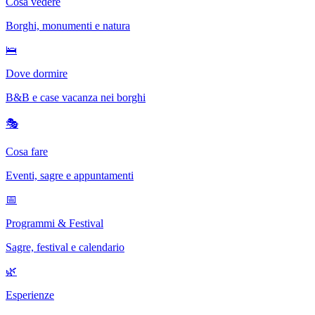
Cosa vedere
Borghi, monumenti e natura
🛌
Dove dormire
B&B e case vacanza nei borghi
🎭
Cosa fare
Eventi, sagre e appuntamenti
📅
Programmi & Festival
Sagre, festival e calendario
🌿
Esperienze