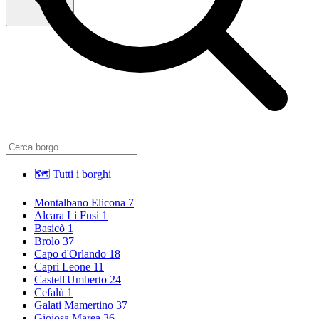
🗺 Tutti i borghi
Montalbano Elicona
7
Alcara Li Fusi
1
Basicò
1
Brolo
37
Capo d'Orlando
18
Capri Leone
11
Castell'Umberto
24
Cefalù
1
Galati Mamertino
37
Gioiosa Marea
36