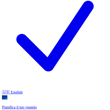
🇬🇧 English
🗺
Pianifica il tuo viaggio