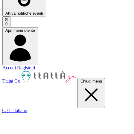
Attiva notifiche eventi
0
Apri menu utente
Accedi
Registrati
Ttattà Go
Chiudi menu
🇮🇹 Italiano