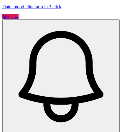
Date, mood, itinerario in 3 click
Inizia →