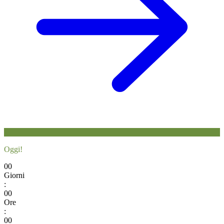
Oggi!
00
Giorni
:
00
Ore
:
00