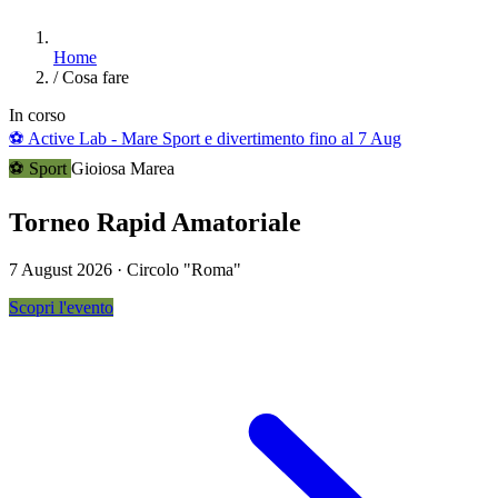
Home
/
Cosa fare
In corso
⚽
Active Lab - Mare Sport e divertimento
fino al 7 Aug
⚽ Sport
Gioiosa Marea
Torneo Rapid Amatoriale
7 August 2026 · Circolo "Roma"
Scopri l'evento