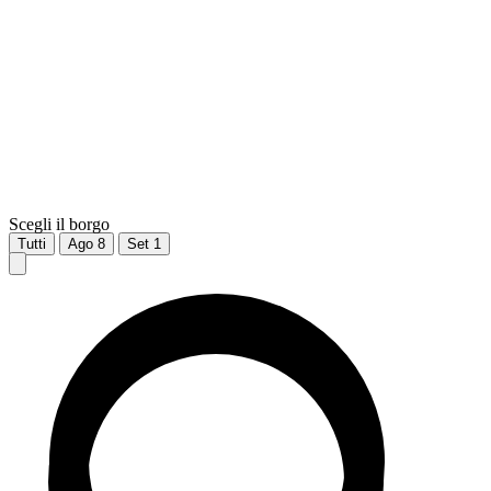
Scegli il borgo
Tutti
Ago
8
Set
1