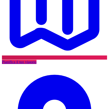
Pianifica il tuo viaggio