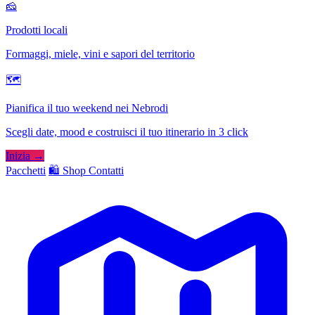
🧀
Prodotti locali
Formaggi, miele, vini e sapori del territorio
🗺
Pianifica il tuo weekend nei Nebrodi
Scegli date, mood e costruisci il tuo itinerario in 3 click
Inizia →
Pacchetti
🛍️ Shop
Contatti