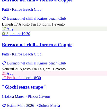
Patti · Kairos Beach Club
📋 Burraco nel chill al Kairos beach Club
Lunedì 17 Agosto
Fra 10 giorni
1 evento
17
Aug
⚽ Sport
ore 19:30
Burraco nel chill - Torneo a Coppie
Patti · Kairos Beach Club
📋 Burraco nel chill al Kairos beach Club
Venerdì 21 Agosto
Fra 14 giorni
1 evento
21
Aug
👶 Per bambini
ore 18:30
"Giochi senza tempo"
Gioiosa Marea · Piazza Cavour
📋 Estate Mare 2026 - Gioiosa Marea