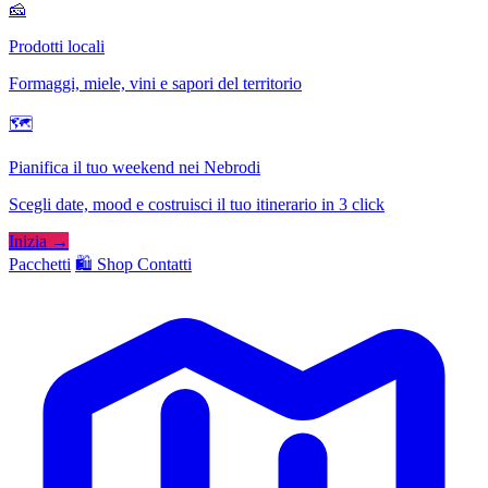
🧀
Prodotti locali
Formaggi, miele, vini e sapori del territorio
🗺
Pianifica il tuo weekend nei Nebrodi
Scegli date, mood e costruisci il tuo itinerario in 3 click
Inizia →
Pacchetti
🛍️ Shop
Contatti