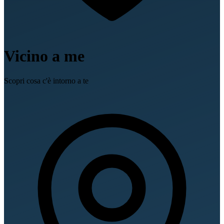
Vicino a me
Scopri cosa c'è intorno a te