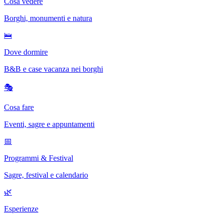
Cosa vedere
Borghi, monumenti e natura
🛌
Dove dormire
B&B e case vacanza nei borghi
🎭
Cosa fare
Eventi, sagre e appuntamenti
📅
Programmi & Festival
Sagre, festival e calendario
🌿
Esperienze