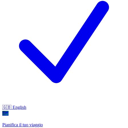
🇬🇧 English
🗺
Pianifica il tuo viaggio