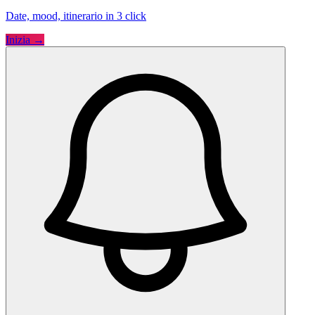
Date, mood, itinerario in 3 click
Inizia →