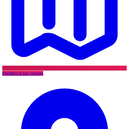
Pianifica il tuo viaggio