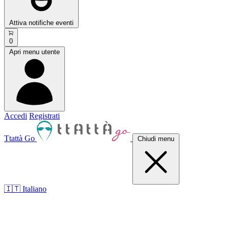
Attiva notifiche eventi
0
Apri menu utente
Accedi
Registrati
Ttattà Go
Chiudi menu
🇮🇹 Italiano