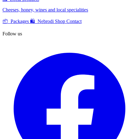
Cheeses, honey, wines and local specialities
📦 Packages
🛍️ Nebrodi Shop
Contact
Follow us