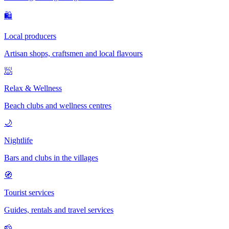
🛍
Local producers
Artisan shops, craftsmen and local flavours
🧖
Relax & Wellness
Beach clubs and wellness centres
🌙
Nightlife
Bars and clubs in the villages
🧭
Tourist services
Guides, rentals and travel services
🧀