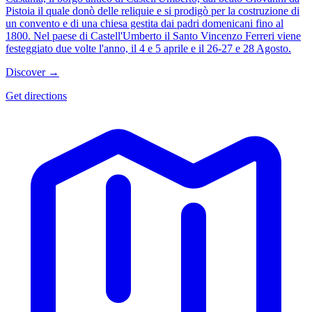
Pistoia il quale donò delle reliquie e si prodigò per la costruzione di
un convento e di una chiesa gestita dai padri domenicani fino al
1800. Nel paese di Castell'Umberto il Santo Vincenzo Ferreri viene
festeggiato due volte l'anno, il 4 e 5 aprile e il 26-27 e 28 Agosto.
Discover →
Get directions