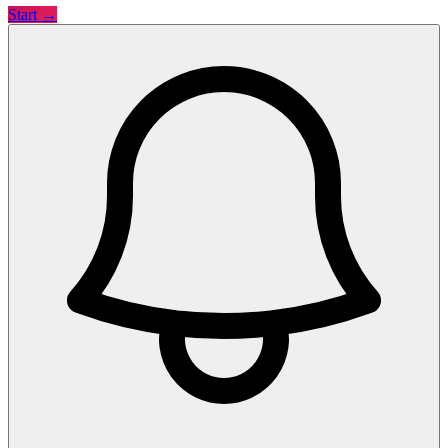
Start →