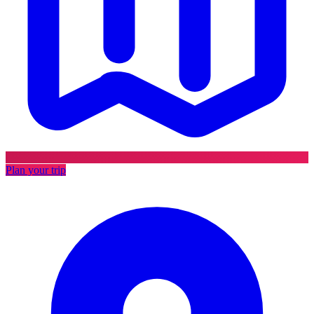
Plan your trip