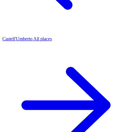
Castell'Umberto
All places