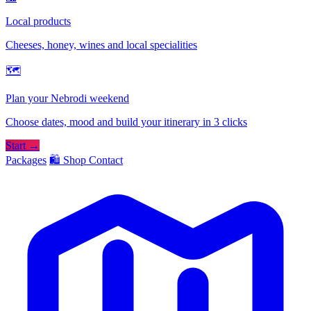
Local products
Cheeses, honey, wines and local specialities
🗺
Plan your Nebrodi weekend
Choose dates, mood and build your itinerary in 3 clicks
Start →
Packages
🛍️ Shop
Contact