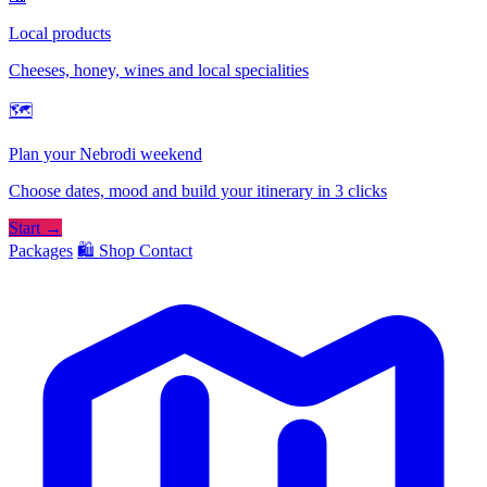
Local products
Cheeses, honey, wines and local specialities
🗺
Plan your Nebrodi weekend
Choose dates, mood and build your itinerary in 3 clicks
Start →
Packages
🛍️ Shop
Contact