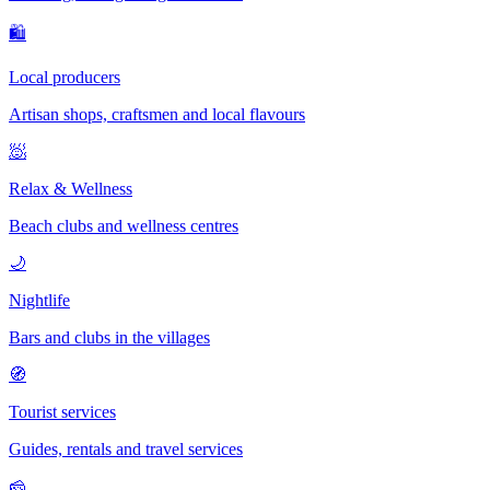
🛍
Local producers
Artisan shops, craftsmen and local flavours
🧖
Relax & Wellness
Beach clubs and wellness centres
🌙
Nightlife
Bars and clubs in the villages
🧭
Tourist services
Guides, rentals and travel services
🧀