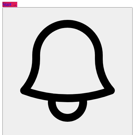
Start →