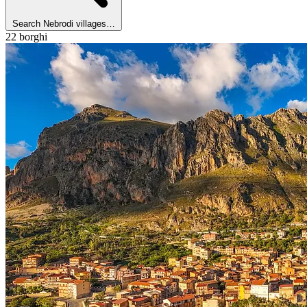
Search Nebrodi villages…
22 borghi