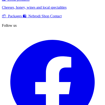
Cheeses, honey, wines and local specialities
📦 Packages
🛍️ Nebrodi Shop
Contact
Follow us