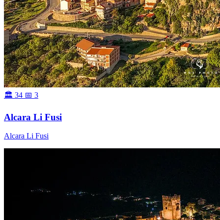
🏛 34
📅 3
Alcara Li Fusi
Alcara Li Fusi