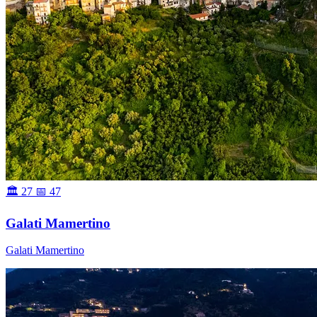
🏛 27
📅 47
Galati Mamertino
Galati Mamertino