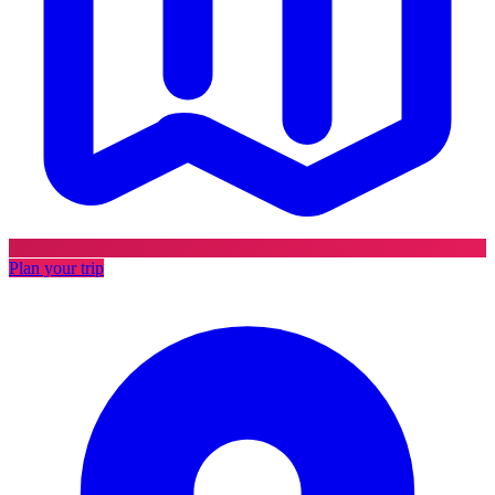
Plan your trip