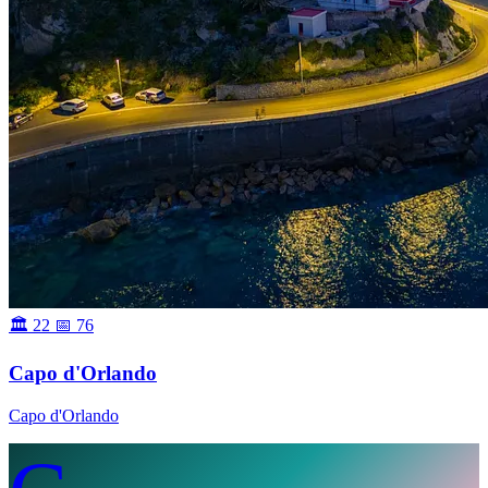
🏛 22
📅 76
Capo d'Orlando
Capo d'Orlando