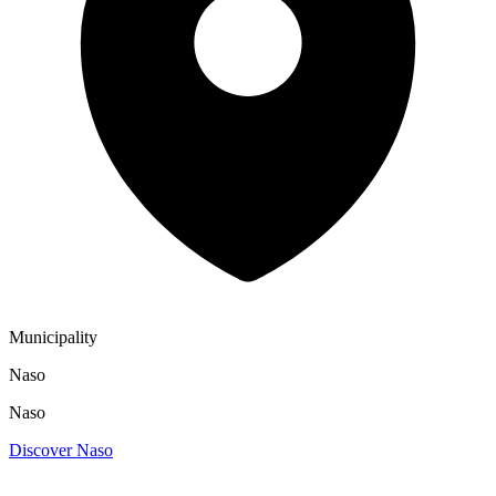
Municipality
Naso
Naso
Discover Naso