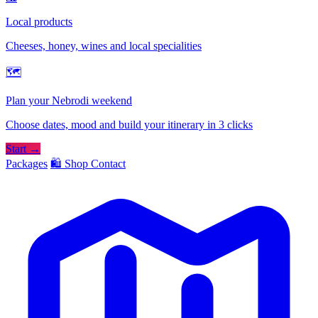
Local products
Cheeses, honey, wines and local specialities
🗺
Plan your Nebrodi weekend
Choose dates, mood and build your itinerary in 3 clicks
Start →
Packages
🛍️ Shop
Contact