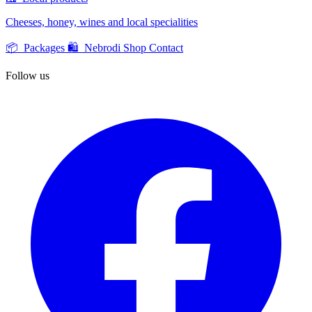
Cheeses, honey, wines and local specialities
📦 Packages
🛍️ Nebrodi Shop
Contact
Follow us