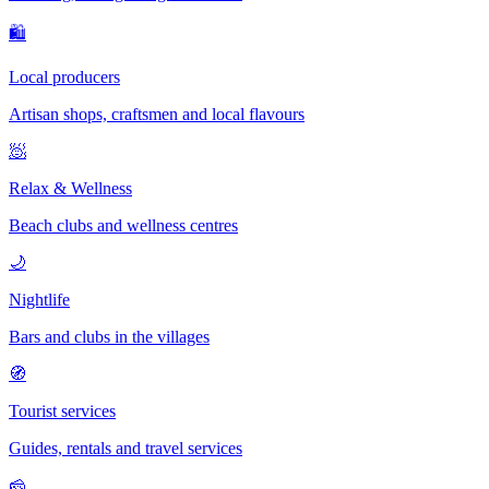
🛍
Local producers
Artisan shops, craftsmen and local flavours
🧖
Relax & Wellness
Beach clubs and wellness centres
🌙
Nightlife
Bars and clubs in the villages
🧭
Tourist services
Guides, rentals and travel services
🧀