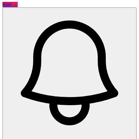
Start →