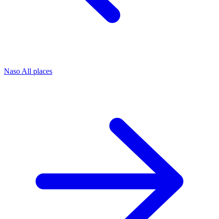
Naso
All places