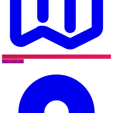
Plan your trip