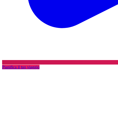
Pianifica il tuo viaggio