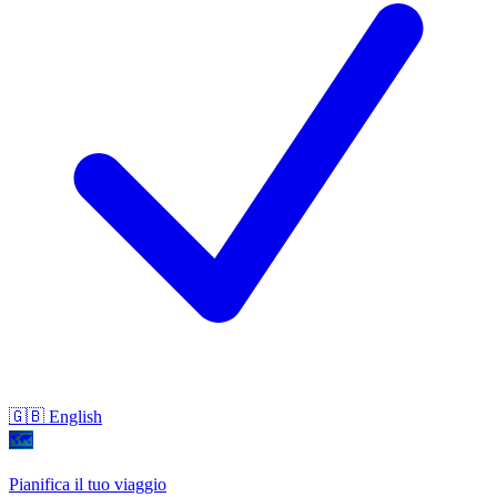
🇬🇧 English
🗺
Pianifica il tuo viaggio