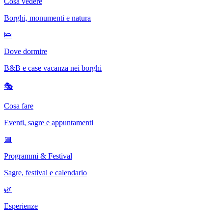
Cosa vedere
Borghi, monumenti e natura
🛌
Dove dormire
B&B e case vacanza nei borghi
🎭
Cosa fare
Eventi, sagre e appuntamenti
📅
Programmi & Festival
Sagre, festival e calendario
🌿
Esperienze