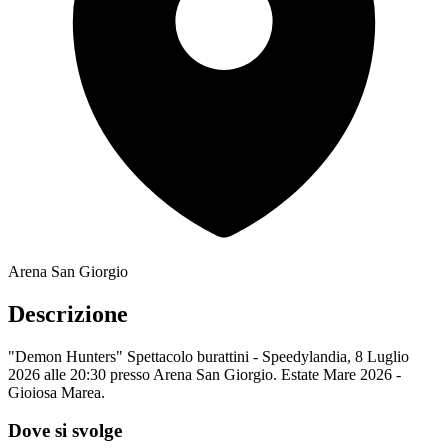
Arena San Giorgio
Descrizione
"Demon Hunters" Spettacolo burattini - Speedylandia, 8 Luglio
2026 alle 20:30 presso Arena San Giorgio. Estate Mare 2026 -
Gioiosa Marea.
Dove si svolge