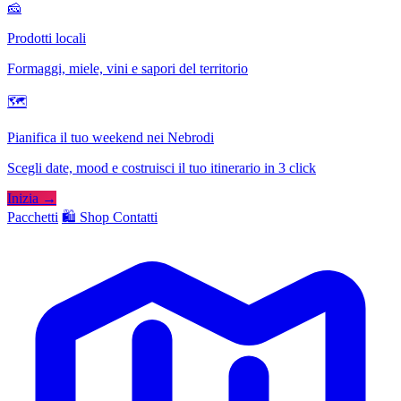
🧀
Prodotti locali
Formaggi, miele, vini e sapori del territorio
🗺
Pianifica il tuo weekend nei Nebrodi
Scegli date, mood e costruisci il tuo itinerario in 3 click
Inizia →
Pacchetti
🛍️ Shop
Contatti