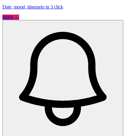
Date, mood, itinerario in 3 click
Inizia →