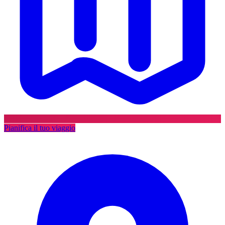
Pianifica il tuo viaggio