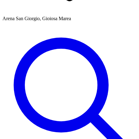
Arena San Giorgio, Gioiosa Marea