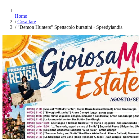
Home
/
Cosa fare
/
"Demon Hunters" Spettacolo burattini - Speedylandia