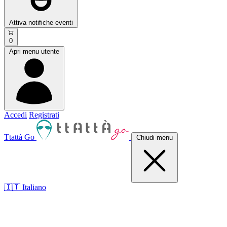
Attiva notifiche eventi
0
Apri menu utente
Accedi
Registrati
Ttattà Go
Chiudi menu
🇮🇹 Italiano