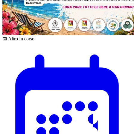
📅 Altro
In corso