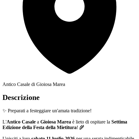
Antico Casale di Gioiosa Marea
Descrizione
✨ Preparati a festeggiare un'amata tradizione!
L'
Antico Casale
a
Gioiosa Marea
è lieto di ospitare la
Settima
Edizione della Festa della Mietitura
! 🌾
Unisciti a loro
sabato 11 luglio 2026
per una serata indimenticabile