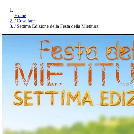
Home
/
Cosa fare
/
Settima Edizione della Festa della Mietitura