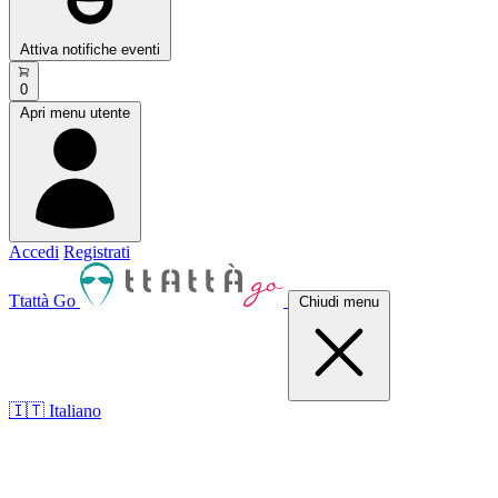
Attiva notifiche eventi
0
Apri menu utente
Accedi
Registrati
Ttattà Go
Chiudi menu
🇮🇹 Italiano