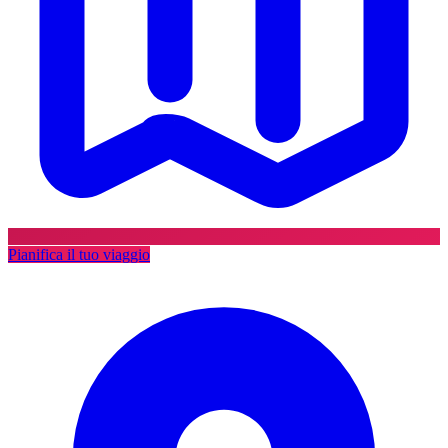
Pianifica il tuo viaggio