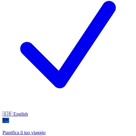
🇬🇧 English
🗺
Pianifica il tuo viaggio