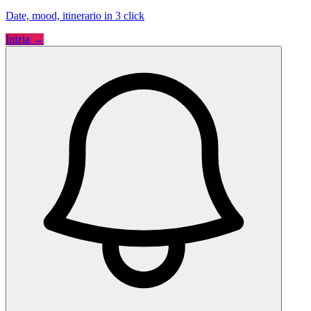
Date, mood, itinerario in 3 click
Inizia →