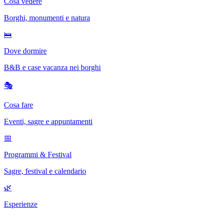
Cosa vedere
Borghi, monumenti e natura
🛌
Dove dormire
B&B e case vacanza nei borghi
🎭
Cosa fare
Eventi, sagre e appuntamenti
📅
Programmi & Festival
Sagre, festival e calendario
🌿
Esperienze