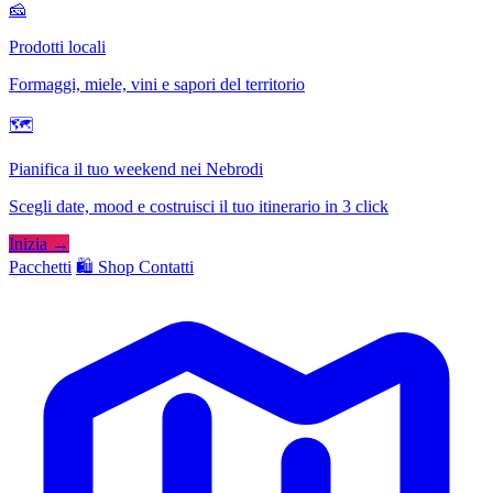
🧀
Prodotti locali
Formaggi, miele, vini e sapori del territorio
🗺
Pianifica il tuo weekend nei Nebrodi
Scegli date, mood e costruisci il tuo itinerario in 3 click
Inizia →
Pacchetti
🛍️ Shop
Contatti