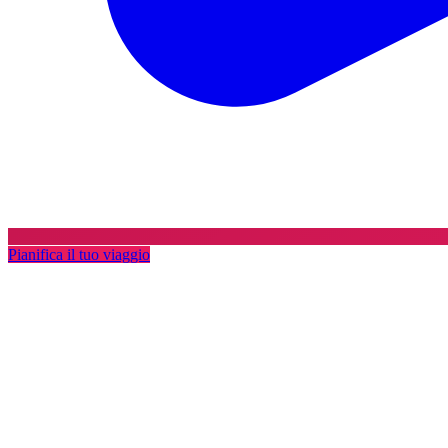
Pianifica il tuo viaggio