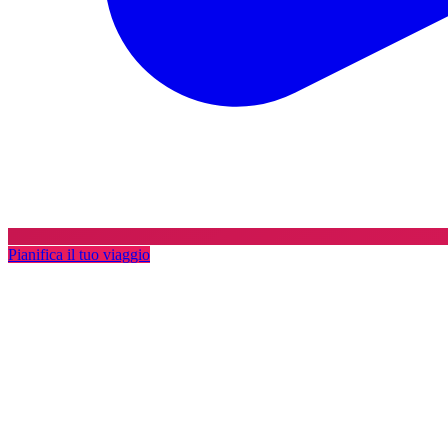
Pianifica il tuo viaggio