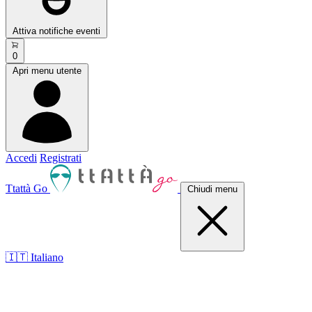
Attiva notifiche eventi
0
Apri menu utente
Accedi
Registrati
Ttattà Go
Chiudi menu
🇮🇹 Italiano