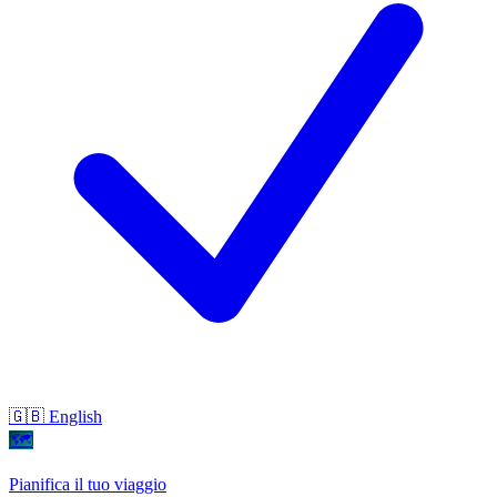
🇬🇧 English
🗺
Pianifica il tuo viaggio