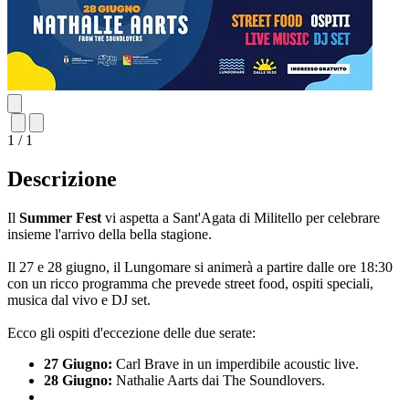
1 / 1
Descrizione
Il
Summer Fest
vi aspetta a Sant'Agata di Militello per celebrare
insieme l'arrivo della bella stagione.
Il 27 e 28 giugno, il Lungomare si animerà a partire dalle ore 18:30
con un ricco programma che prevede street food, ospiti speciali,
musica dal vivo e DJ set.
Ecco gli ospiti d'eccezione delle due serate:
27 Giugno:
Carl Brave in un imperdibile acoustic live.
28 Giugno:
Nathalie Aarts dai The Soundlovers.