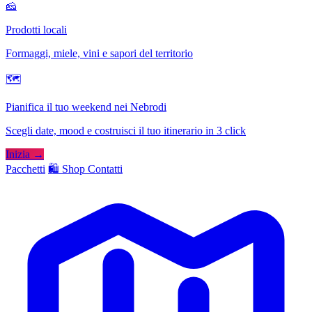
🧀
Prodotti locali
Formaggi, miele, vini e sapori del territorio
🗺
Pianifica il tuo weekend nei Nebrodi
Scegli date, mood e costruisci il tuo itinerario in 3 click
Inizia →
Pacchetti
🛍️ Shop
Contatti