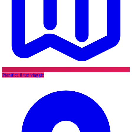
Pianifica il tuo viaggio