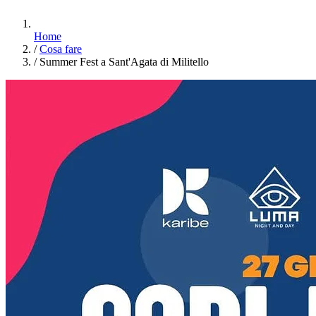
Home
/
Cosa fare
/
Summer Fest a Sant'Agata di Militello