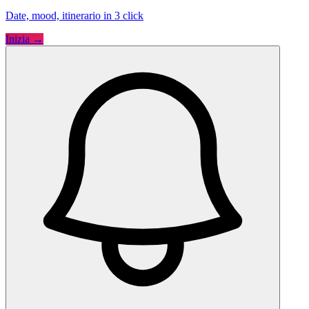
Date, mood, itinerario in 3 click
Inizia →