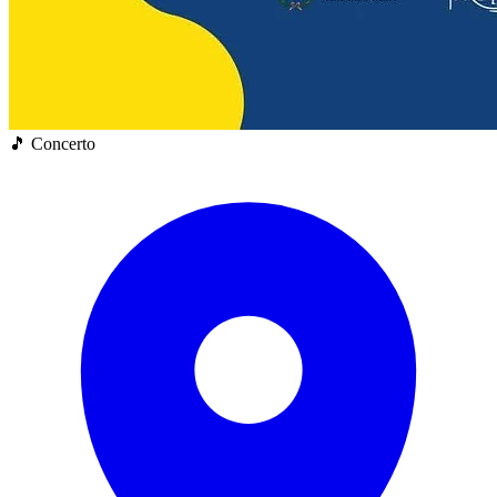
🎵 Concerto