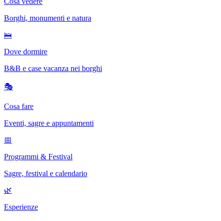
Cosa vedere
Borghi, monumenti e natura
🛌
Dove dormire
B&B e case vacanza nei borghi
🎭
Cosa fare
Eventi, sagre e appuntamenti
📅
Programmi & Festival
Sagre, festival e calendario
🌿
Esperienze