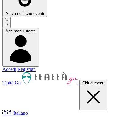
Attiva notifiche eventi
0
Apri menu utente
Accedi
Registrati
Ttattà Go
Chiudi menu
🇮🇹 Italiano