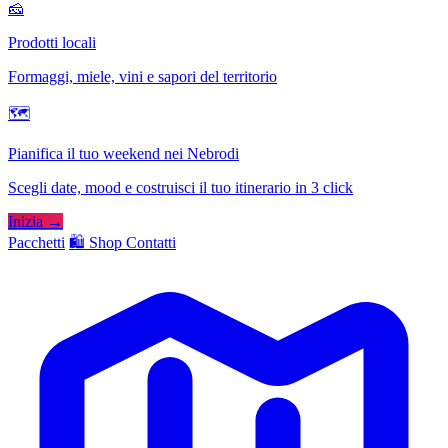
🧀
Prodotti locali
Formaggi, miele, vini e sapori del territorio
🗺
Pianifica il tuo weekend nei Nebrodi
Scegli date, mood e costruisci il tuo itinerario in 3 click
Inizia →
Pacchetti
🛍️ Shop
Contatti