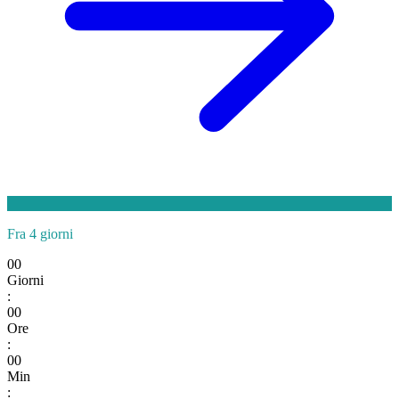
Fra 4 giorni
00
Giorni
:
00
Ore
:
00
Min
: