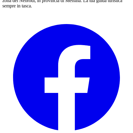
zona dei Nebrodi, in provincia di Messina. La tua guida turistica
sempre in tasca.