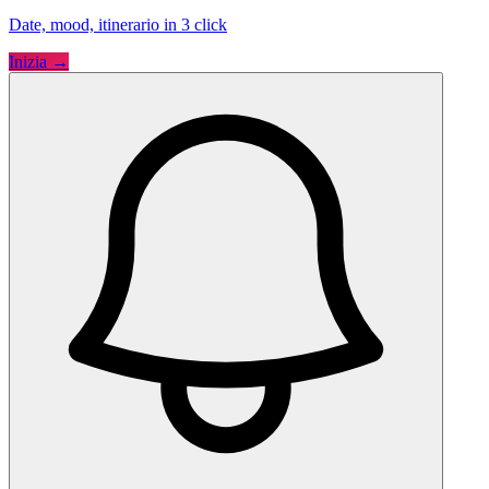
Date, mood, itinerario in 3 click
Inizia →