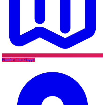
Pianifica il tuo viaggio