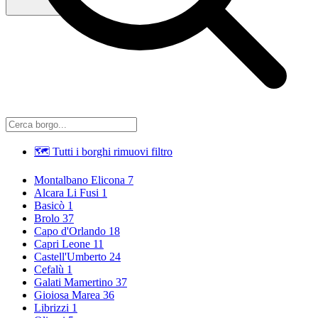
🗺 Tutti i borghi
rimuovi filtro
Montalbano Elicona
7
Alcara Li Fusi
1
Basicò
1
Brolo
37
Capo d'Orlando
18
Capri Leone
11
Castell'Umberto
24
Cefalù
1
Galati Mamertino
37
Gioiosa Marea
36
Librizzi
1