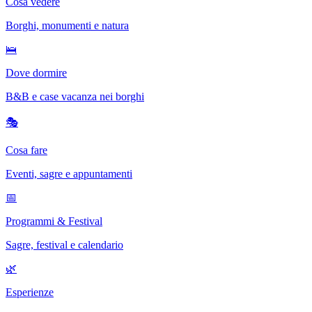
Cosa vedere
Borghi, monumenti e natura
🛌
Dove dormire
B&B e case vacanza nei borghi
🎭
Cosa fare
Eventi, sagre e appuntamenti
📅
Programmi & Festival
Sagre, festival e calendario
🌿
Esperienze