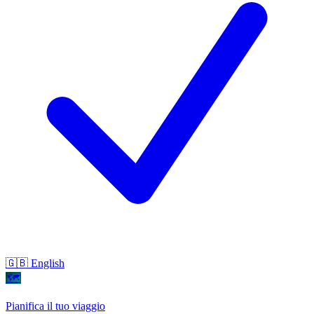
🇬🇧 English
🗺
Pianifica il tuo viaggio