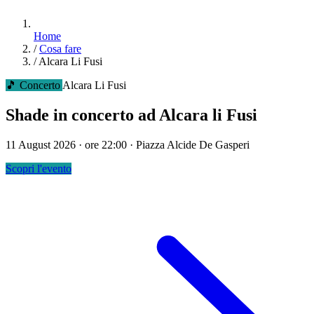
Home
/
Cosa fare
/
Alcara Li Fusi
🎵 Concerto
Alcara Li Fusi
Shade in concerto ad Alcara li Fusi
11 August 2026 · ore 22:00 · Piazza Alcide De Gasperi
Scopri l'evento