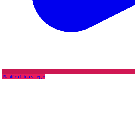
Pianifica il tuo viaggio