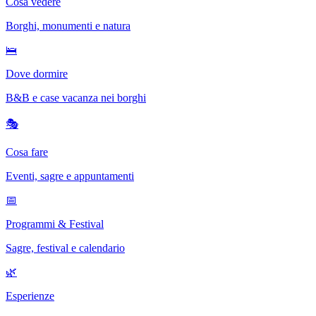
Cosa vedere
Borghi, monumenti e natura
🛌
Dove dormire
B&B e case vacanza nei borghi
🎭
Cosa fare
Eventi, sagre e appuntamenti
📅
Programmi & Festival
Sagre, festival e calendario
🌿
Esperienze