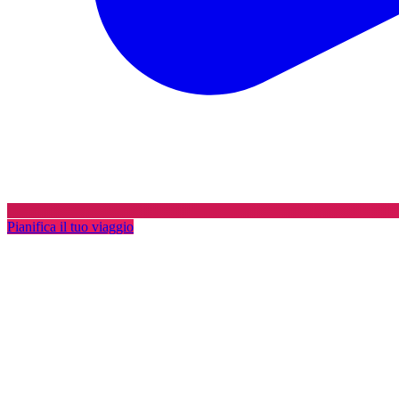
Pianifica il tuo viaggio