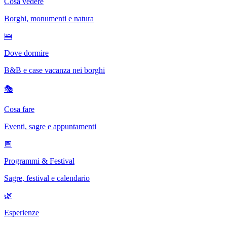
Cosa vedere
Borghi, monumenti e natura
🛌
Dove dormire
B&B e case vacanza nei borghi
🎭
Cosa fare
Eventi, sagre e appuntamenti
📅
Programmi & Festival
Sagre, festival e calendario
🌿
Esperienze