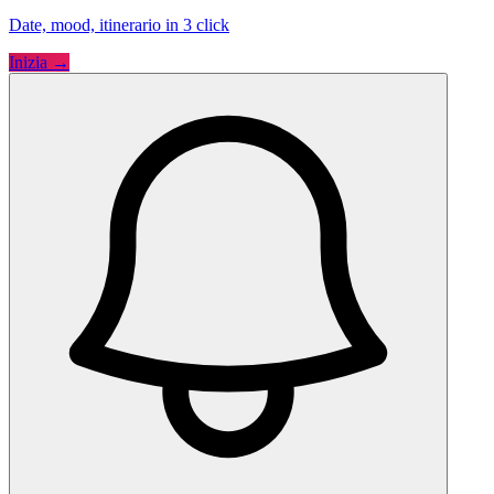
Date, mood, itinerario in 3 click
Inizia →