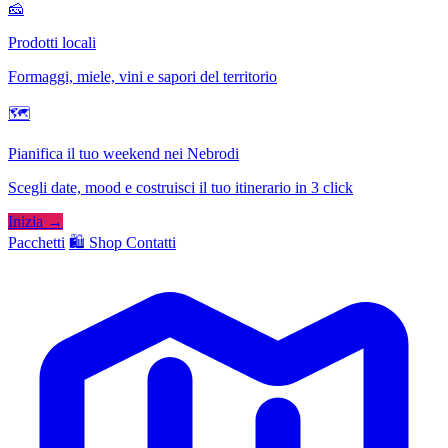
🧀
Prodotti locali
Formaggi, miele, vini e sapori del territorio
🗺
Pianifica il tuo weekend nei Nebrodi
Scegli date, mood e costruisci il tuo itinerario in 3 click
Inizia →
Pacchetti
🛍️ Shop
Contatti