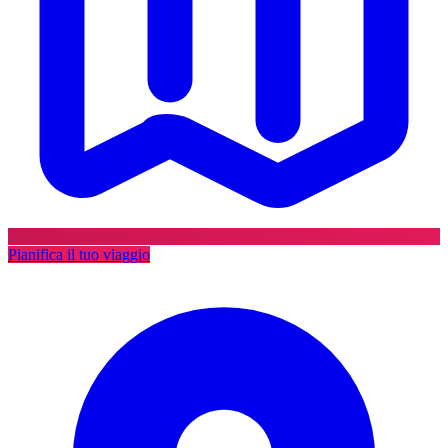
Pianifica il tuo viaggio