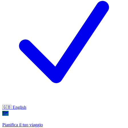
🇬🇧 English
🗺
Pianifica il tuo viaggio