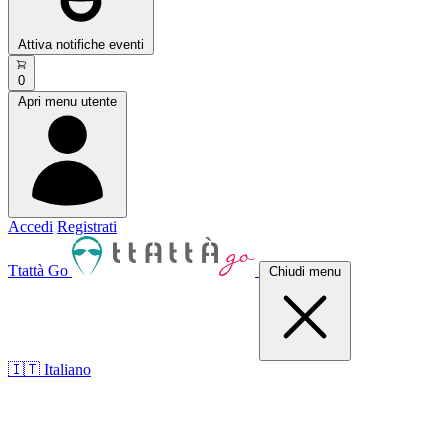
Attiva notifiche eventi
0
Apri menu utente
Accedi
Registrati
Ttattà Go
Chiudi menu
🇮🇹 Italiano