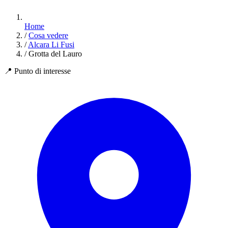
Home
/
Cosa vedere
/
Alcara Li Fusi
/
Grotta del Lauro
📍
Punto di interesse