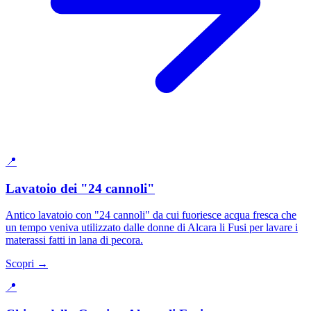
📍
Lavatoio dei "24 cannoli"
Antico lavatoio con "24 cannoli" da cui fuoriesce acqua fresca che
un tempo veniva utilizzato dalle donne di Alcara li Fusi per lavare i
materassi fatti in lana di pecora.
Scopri →
📍