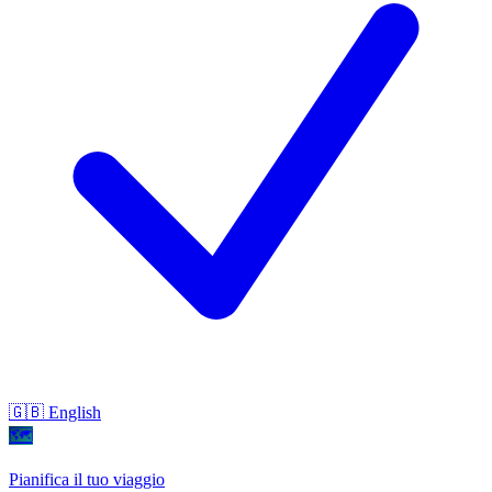
🇬🇧 English
🗺
Pianifica il tuo viaggio