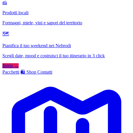
🧀
Prodotti locali
Formaggi, miele, vini e sapori del territorio
🗺
Pianifica il tuo weekend nei Nebrodi
Scegli date, mood e costruisci il tuo itinerario in 3 click
Inizia →
Pacchetti
🛍️ Shop
Contatti