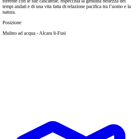
torrente con le sue cascatelle, rispecchia la genuina bellezza dei
tempi andati e di una vita fatta di relazione pacifica tra l’uomo e la
natura.
Posizione
Mulino ad acqua - Alcara li-Fusi