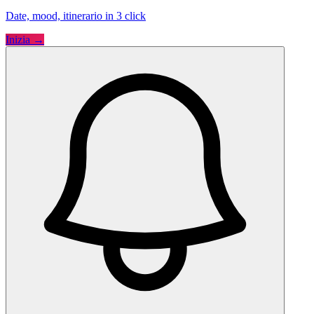
Date, mood, itinerario in 3 click
Inizia →