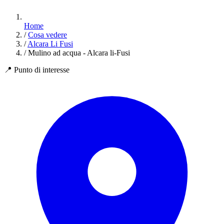
Home
/
Cosa vedere
/
Alcara Li Fusi
/
Mulino ad acqua - Alcara li-Fusi
📍
Punto di interesse