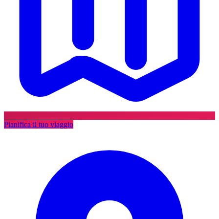
Pianifica il tuo viaggio