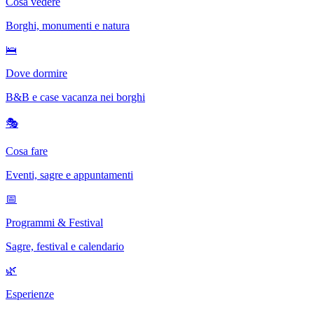
Cosa vedere
Borghi, monumenti e natura
🛌
Dove dormire
B&B e case vacanza nei borghi
🎭
Cosa fare
Eventi, sagre e appuntamenti
📅
Programmi & Festival
Sagre, festival e calendario
🌿
Esperienze