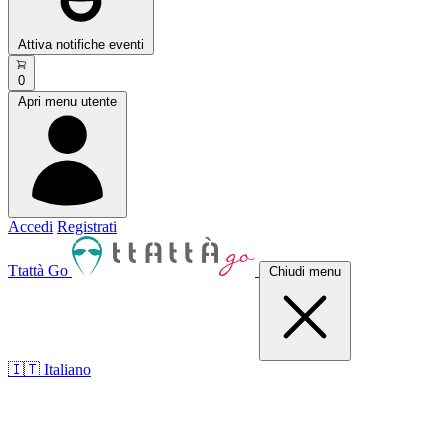
Attiva notifiche eventi
0
Apri menu utente
Accedi
Registrati
Ttattà Go
Chiudi menu
🇮🇹 Italiano