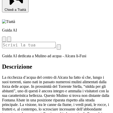
Chiedi a Ttattà
Guida AI
Guida AI dedicata a Mulino ad acqua - Alcara li-Fusi
Descrizione
La ricchezza d’acqua del centro di Alcara ha fatto sì che, lungo i
suoi torrenti, siano nati in passato numerosi mulini alimentati dalla
forza delle acque. In prossimità del Torrente Stella, “stidda per gli
abitanti”, uno di questi è ancora integro e ammalia i visitatori con la
sua caratteristica bellezza. Questo Mulino si trova non distante dalla
Fontana Abate in una posizione riparata rispetto alla strada
principale. La visione, tra le canne da fiume, i verdi prati, le rocce, i
frutteti e, al contempo, lo scrosciare incessante dell’abbondante