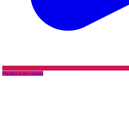
Pianifica il tuo viaggio