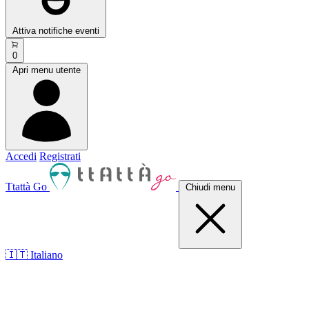
Attiva notifiche eventi
0
Apri menu utente
Accedi
Registrati
Ttattà Go
Chiudi menu
🇮🇹 Italiano