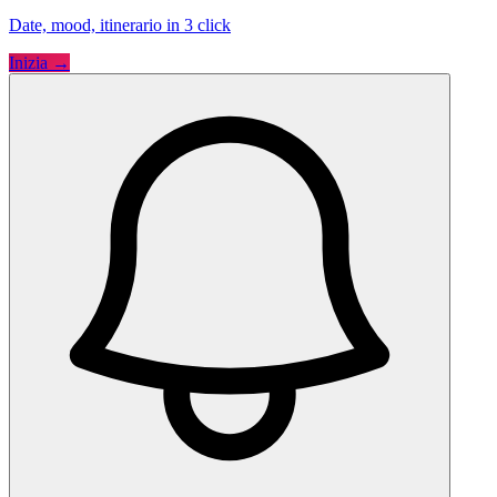
Date, mood, itinerario in 3 click
Inizia →