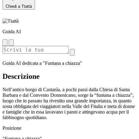
Chiedi a Ttattà
Guida AI
Guida AI dedicata a "Funtana a chiazza"
Descrizione
Nell’antico borgo di Castanìa, a pochi passi dalla Chiesa di Santa
Barbara e dal Convento Domenicano, sorge la “funtana a chiazza”,
luogo che in passato ha rivestito una grande importanza, in quanto
sosta obbligata dei viaggiatori nella Valle del Fitalia e meta di donne
e famiglie che in essa lavavano i panni e attingevano acqua per il
fabbisogno quotidiano.
Posizione
"Funtana a chiazza"