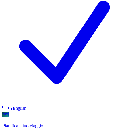
🇬🇧 English
🗺
Pianifica il tuo viaggio