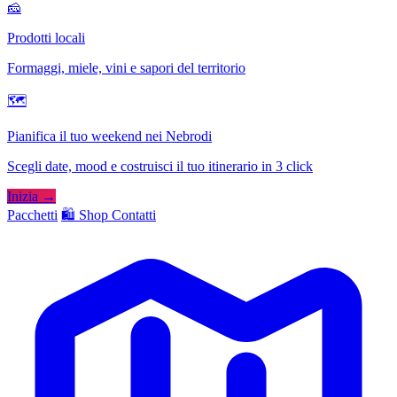
🧀
Prodotti locali
Formaggi, miele, vini e sapori del territorio
🗺
Pianifica il tuo weekend nei Nebrodi
Scegli date, mood e costruisci il tuo itinerario in 3 click
Inizia →
Pacchetti
🛍️ Shop
Contatti