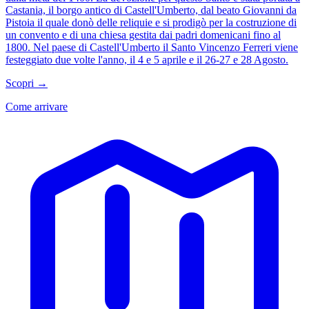
Castania, il borgo antico di Castell'Umberto, dal beato Giovanni da
Pistoia il quale donò delle reliquie e si prodigò per la costruzione di
un convento e di una chiesa gestita dai padri domenicani fino al
1800. Nel paese di Castell'Umberto il Santo Vincenzo Ferreri viene
festeggiato due volte l'anno, il 4 e 5 aprile e il 26-27 e 28 Agosto.
Scopri →
Come arrivare