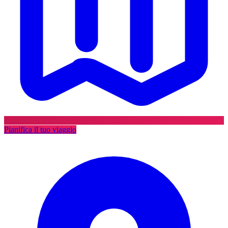
Pianifica il tuo viaggio