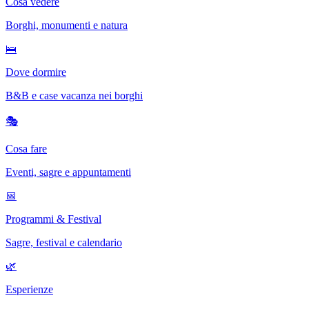
Cosa vedere
Borghi, monumenti e natura
🛌
Dove dormire
B&B e case vacanza nei borghi
🎭
Cosa fare
Eventi, sagre e appuntamenti
📅
Programmi & Festival
Sagre, festival e calendario
🌿
Esperienze