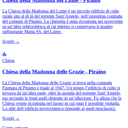
Chiesa della Madonna del Lume - Piraino
La Chiesa della Madonna del Lume è un piccolo edificio di culto
rurale sito al di là del torrente Sant’Angelo, nell’omonima contrada
del comune di Piraino. La chiesetta è stata ricostruita nel novecento
su un’altra settecentesca al cui interno si conservava il quadro
raffigurante Maria SS. del Lume.
Scopri →
⛪
Chiesa
Chiesa della Madonna delle Grazie - Piraino
La Chiesa della Madonna delle Grazie si trova nella contrada
Fiumara di Piraino e risale al 1947. Un tempo l’edificio di culto si
trovava da un’altra parte, oltre la sponda del torrente Sant’Angelo,
ma secondo le fonti andò distrutto in un’alluvione. Fu allora che la
Chiesa venne ricostruita nel luogo in cui oggi è possibile visitarla.
Lo stile dell’edificio novecentesco risponde ai gusti neoclassici.
Scopri →
Come arrivare