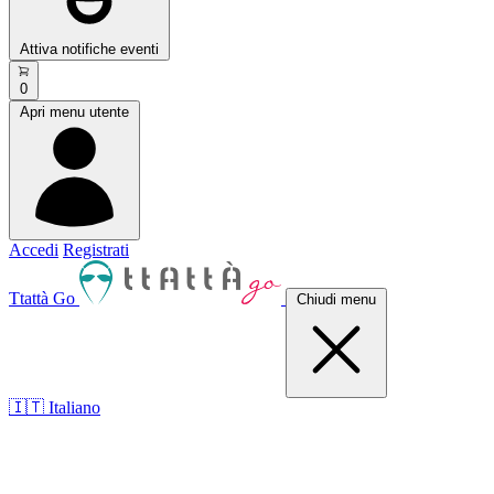
Attiva notifiche eventi
0
Apri menu utente
Accedi
Registrati
Ttattà Go
Chiudi menu
🇮🇹 Italiano