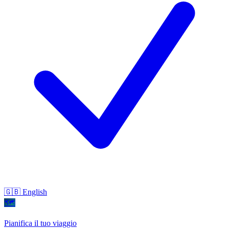
🇬🇧 English
🗺
Pianifica il tuo viaggio