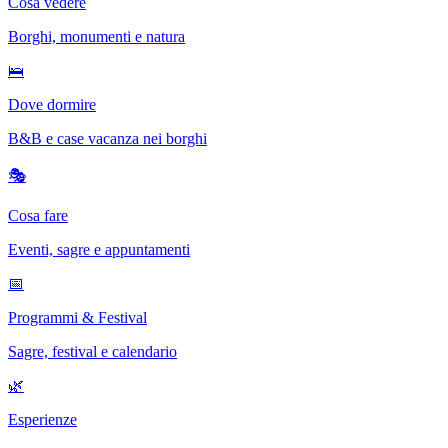
Cosa vedere
Borghi, monumenti e natura
🛌
Dove dormire
B&B e case vacanza nei borghi
🎭
Cosa fare
Eventi, sagre e appuntamenti
📅
Programmi & Festival
Sagre, festival e calendario
🌿
Esperienze