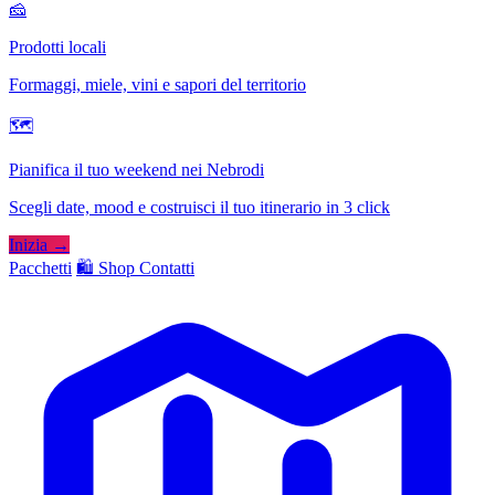
🧀
Prodotti locali
Formaggi, miele, vini e sapori del territorio
🗺
Pianifica il tuo weekend nei Nebrodi
Scegli date, mood e costruisci il tuo itinerario in 3 click
Inizia →
Pacchetti
🛍️ Shop
Contatti