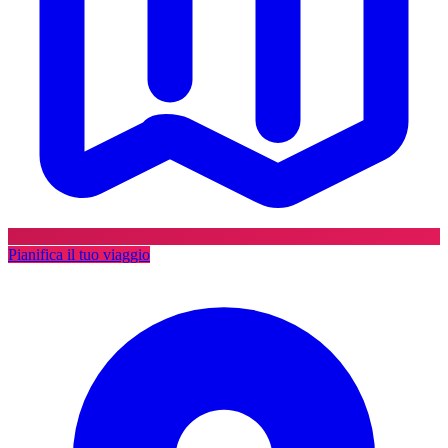
Pianifica il tuo viaggio