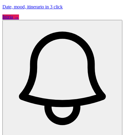
Date, mood, itinerario in 3 click
Inizia →