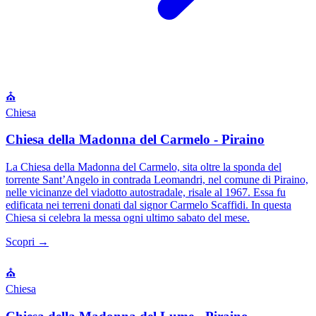
⛪
Chiesa
Chiesa della Madonna del Carmelo - Piraino
La Chiesa della Madonna del Carmelo, sita oltre la sponda del
torrente Sant’Angelo in contrada Leomandri, nel comune di Piraino,
nelle vicinanze del viadotto autostradale, risale al 1967. Essa fu
edificata nei terreni donati dal signor Carmelo Scaffidi. In questa
Chiesa si celebra la messa ogni ultimo sabato del mese.
Scopri →
⛪
Chiesa