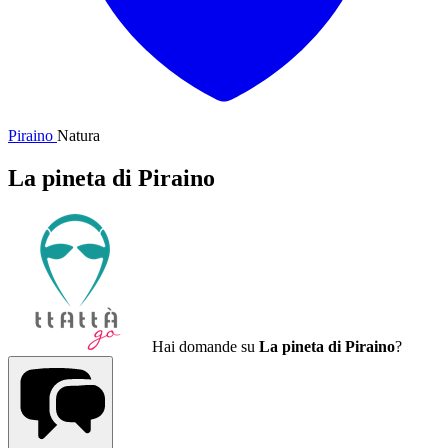
Piraino
Natura
La pineta di Piraino
Hai domande su
La pineta di Piraino
?