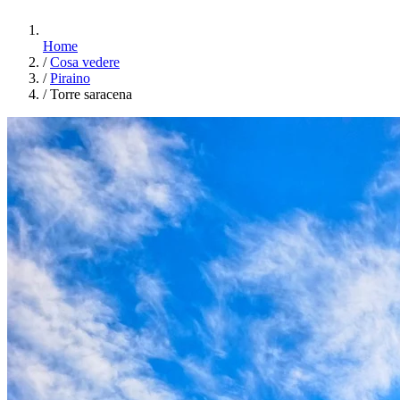
Home
/
Cosa vedere
/
Piraino
/
Torre saracena