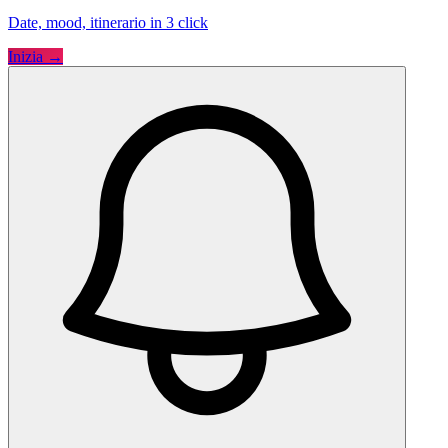
Date, mood, itinerario in 3 click
Inizia →