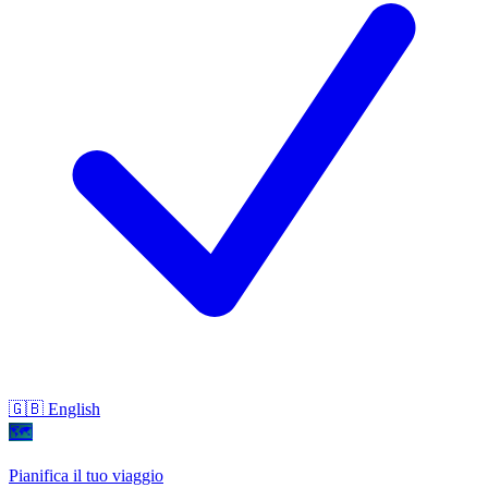
🇬🇧 English
🗺
Pianifica il tuo viaggio