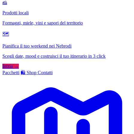
🧀
Prodotti locali
Formaggi, miele, vini e sapori del territorio
🗺
Pianifica il tuo weekend nei Nebrodi
Scegli date, mood e costruisci il tuo itinerario in 3 click
Inizia →
Pacchetti
🛍️ Shop
Contatti