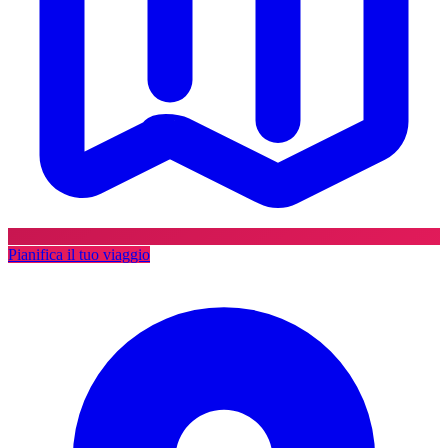
Pianifica il tuo viaggio