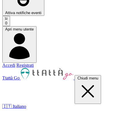
Attiva notifiche eventi
0
Apri menu utente
Accedi
Registrati
Ttattà Go
Chiudi menu
🇮🇹 Italiano