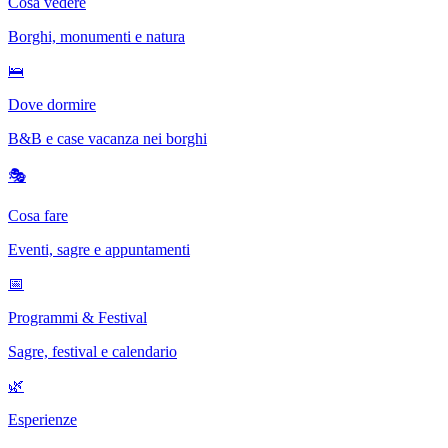
Cosa vedere
Borghi, monumenti e natura
🛌
Dove dormire
B&B e case vacanza nei borghi
🎭
Cosa fare
Eventi, sagre e appuntamenti
📅
Programmi & Festival
Sagre, festival e calendario
🌿
Esperienze