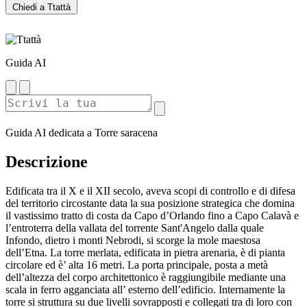
Chiedi a Ttattà
Guida AI
Guida AI dedicata a Torre saracena
Descrizione
Edificata tra il X e il XII secolo, aveva scopi di controllo e di difesa
del territorio circostante data la sua posizione strategica che domina
il vastissimo tratto di costa da Capo d’Orlando fino a Capo Calavà e
l’entroterra della vallata del torrente Sant'Angelo dalla quale
Infondo, dietro i monti Nebrodi, si scorge la mole maestosa
dell’Etna. La torre merlata, edificata in pietra arenaria, è di pianta
circolare ed è’ alta 16 metri. La porta principale, posta a metà
dell’altezza del corpo architettonico è raggiungibile mediante una
scala in ferro agganciata all’ esterno dell’edificio. Internamente la
torre si struttura su due livelli sovrapposti e collegati tra di loro con