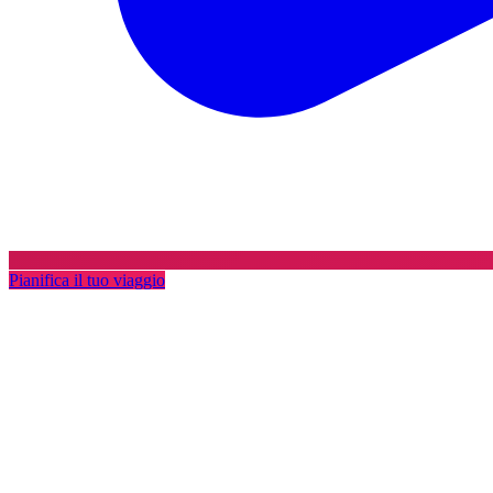
Pianifica il tuo viaggio