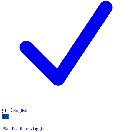
🇬🇧 English
🗺
Pianifica il tuo viaggio