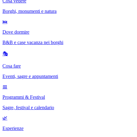
Cosa vedere
Borghi, monumenti e natura
🛌
Dove dormire
B&B e case vacanza nei borghi
🎭
Cosa fare
Eventi, sagre e appuntamenti
📅
Programmi & Festival
Sagre, festival e calendario
🌿
Esperienze