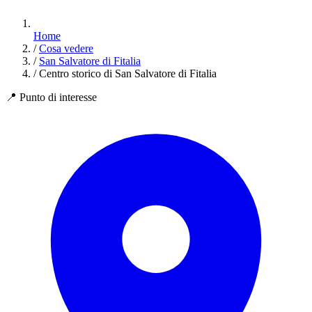
Home
/
Cosa vedere
/
San Salvatore di Fitalia
/
Centro storico di San Salvatore di Fitalia
📍
Punto di interesse