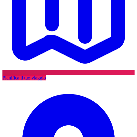
Pianifica il tuo viaggio