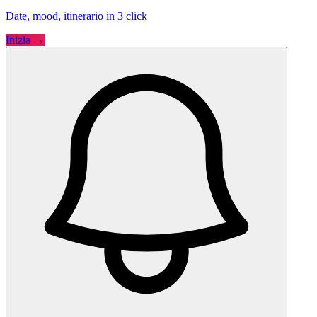
Date, mood, itinerario in 3 click
Inizia →