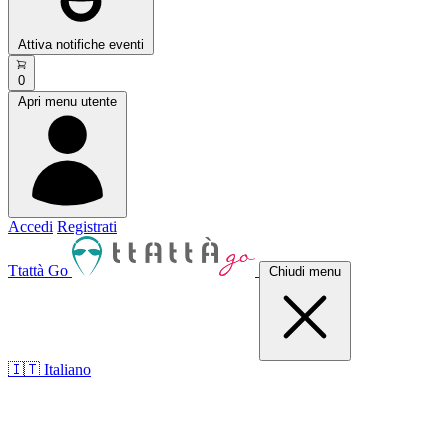
Attiva notifiche eventi
0
Apri menu utente
Accedi
Registrati
Ttattà Go
Chiudi menu
🇮🇹 Italiano