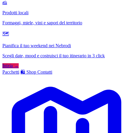
🧀
Prodotti locali
Formaggi, miele, vini e sapori del territorio
🗺
Pianifica il tuo weekend nei Nebrodi
Scegli date, mood e costruisci il tuo itinerario in 3 click
Inizia →
Pacchetti
🛍️ Shop
Contatti