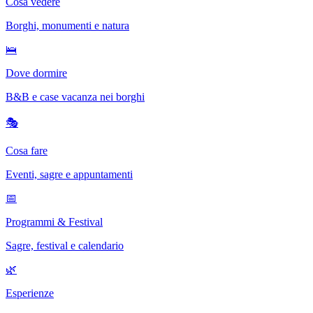
Cosa vedere
Borghi, monumenti e natura
🛌
Dove dormire
B&B e case vacanza nei borghi
🎭
Cosa fare
Eventi, sagre e appuntamenti
📅
Programmi & Festival
Sagre, festival e calendario
🌿
Esperienze