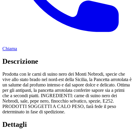
Chiama
Descrizione
Prodotta con le carni di suino nero dei Monti Nebrodi, specie che
vive allo stato brado nel nord-est della Sicilia, la Pancetta arrotolata è
un salume dal profumo intenso e dal sapore dolce e delicato. Ottima
per gli antipasti, la pancetta arrotolata conferire sapore sia a primi
che a secondi piatti. INGREDIENTI: carne di suino nero dei
Nebrodi, sale, pepe nero, finocchio selvatico, spezie, E252.
PRODOTTI SOGGETTI A CALO PESO, farà fede il peso
determinato in fase di spedizione.
Dettagli