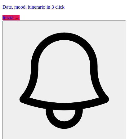
Date, mood, itinerario in 3 click
Inizia →