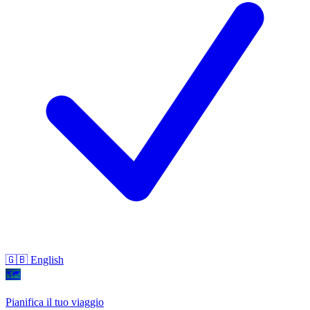
🇬🇧 English
🗺
Pianifica il tuo viaggio