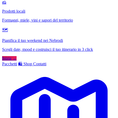
🧀
Prodotti locali
Formaggi, miele, vini e sapori del territorio
🗺
Pianifica il tuo weekend nei Nebrodi
Scegli date, mood e costruisci il tuo itinerario in 3 click
Inizia →
Pacchetti
🛍️ Shop
Contatti