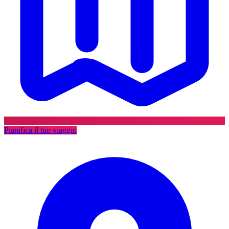
Pianifica il tuo viaggio