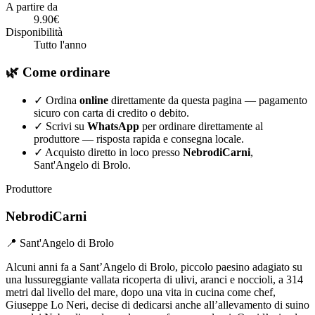
A partire da
9.90€
Disponibilità
Tutto l'anno
🌿 Come ordinare
✓
Ordina
online
direttamente da questa pagina — pagamento
sicuro con carta di credito o debito.
✓
Scrivi su
WhatsApp
per ordinare direttamente al
produttore — risposta rapida e consegna locale.
✓
Acquisto diretto in loco presso
NebrodiCarni
,
Sant'Angelo di Brolo.
Produttore
NebrodiCarni
📍 Sant'Angelo di Brolo
Alcuni anni fa a Sant’Angelo di Brolo, piccolo paesino adagiato su
una lussureggiante vallata ricoperta di ulivi, aranci e noccioli, a 314
metri dal livello del mare, dopo una vita in cucina come chef,
Giuseppe Lo Neri, decise di dedicarsi anche all’allevamento di suino