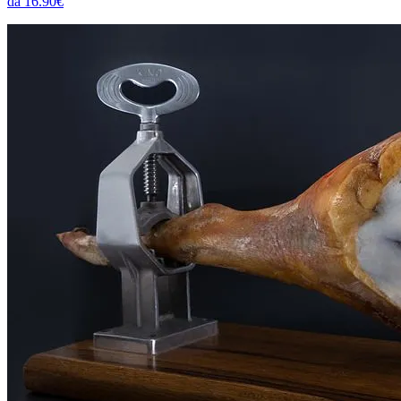
da 16.90€