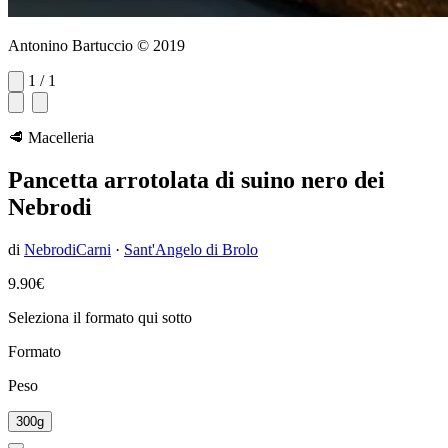
Antonino Bartuccio © 2019
1 / 1
🥩 Macelleria
Pancetta arrotolata di suino nero dei
Nebrodi
di
NebrodiCarni
·
Sant'Angelo di Brolo
9.90€
Seleziona il formato qui sotto
Formato
Peso
300g