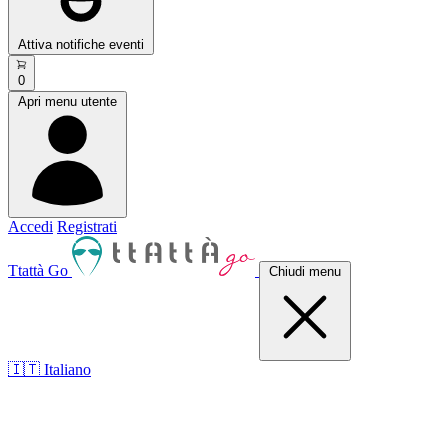
Attiva notifiche eventi
0
Apri menu utente
Accedi
Registrati
Ttattà Go
Chiudi menu
🇮🇹 Italiano