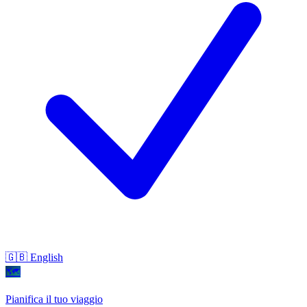
🇬🇧 English
🗺
Pianifica il tuo viaggio