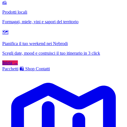
🧀
Prodotti locali
Formaggi, miele, vini e sapori del territorio
🗺
Pianifica il tuo weekend nei Nebrodi
Scegli date, mood e costruisci il tuo itinerario in 3 click
Inizia →
Pacchetti
🛍️ Shop
Contatti