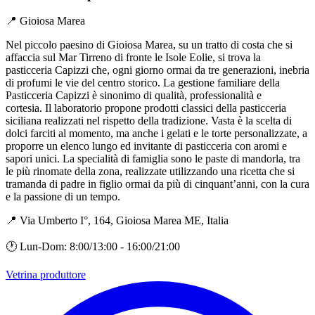
📍 Gioiosa Marea
Nel piccolo paesino di Gioiosa Marea, su un tratto di costa che si
affaccia sul Mar Tirreno di fronte le Isole Eolie, si trova la
pasticceria Capizzi che, ogni giorno ormai da tre generazioni, inebria
di profumi le vie del centro storico. La gestione familiare della
Pasticceria Capizzi è sinonimo di qualità, professionalità e
cortesia. Il laboratorio propone prodotti classici della pasticceria
siciliana realizzati nel rispetto della tradizione. Vasta è la scelta di
dolci farciti al momento, ma anche i gelati e le torte personalizzate, a
proporre un elenco lungo ed invitante di pasticceria con aromi e
sapori unici. La specialità di famiglia sono le paste di mandorla, tra
le più rinomate della zona, realizzate utilizzando una ricetta che si
tramanda di padre in figlio ormai da più di cinquant’anni, con la cura
e la passione di un tempo.
📍 Via Umberto I°, 164, Gioiosa Marea ME, Italia
🕐 Lun-Dom: 8:00/13:00 - 16:00/21:00
Vetrina produttore