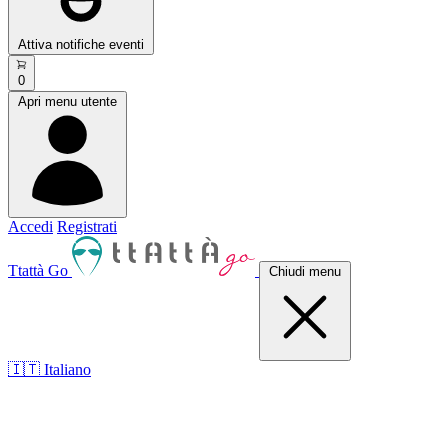
Attiva notifiche eventi
0
Apri menu utente
Accedi
Registrati
Ttattà Go
Chiudi menu
🇮🇹 Italiano