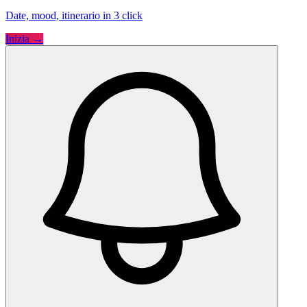
Date, mood, itinerario in 3 click
Inizia →