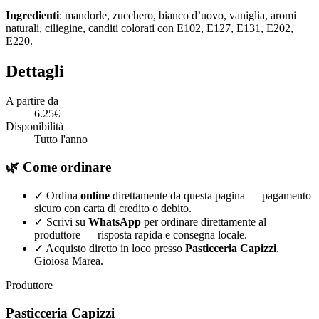
Ingredienti
: mandorle, zucchero, bianco d’uovo, vaniglia, aromi
naturali, ciliegine, canditi colorati con E102, E127, E131, E202,
E220.
Dettagli
A partire da
6.25€
Disponibilità
Tutto l'anno
🌿 Come ordinare
✓
Ordina
online
direttamente da questa pagina — pagamento
sicuro con carta di credito o debito.
✓
Scrivi su
WhatsApp
per ordinare direttamente al
produttore — risposta rapida e consegna locale.
✓
Acquisto diretto in loco presso
Pasticceria Capizzi
,
Gioiosa Marea.
Produttore
Pasticceria Capizzi