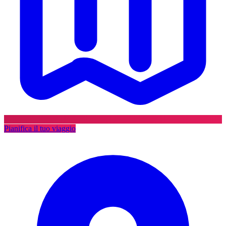
Pianifica il tuo viaggio