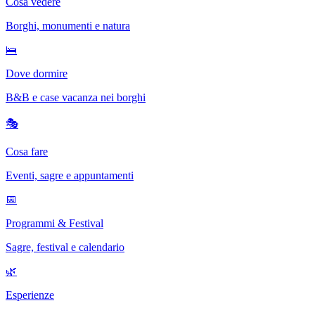
Cosa vedere
Borghi, monumenti e natura
🛌
Dove dormire
B&B e case vacanza nei borghi
🎭
Cosa fare
Eventi, sagre e appuntamenti
📅
Programmi & Festival
Sagre, festival e calendario
🌿
Esperienze