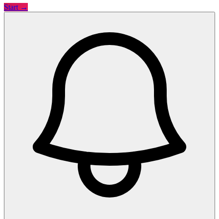
Start →