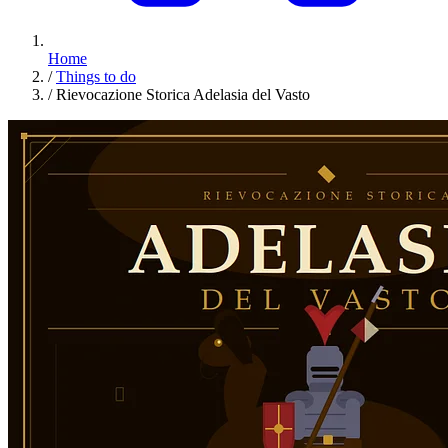
Home
/
Things to do
/
Rievocazione Storica Adelasia del Vasto