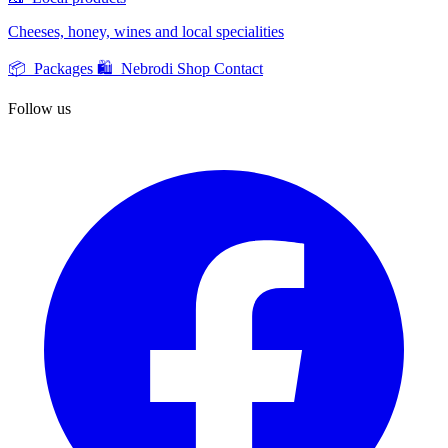
Cheeses, honey, wines and local specialities
📦 Packages
🛍️ Nebrodi Shop
Contact
Follow us