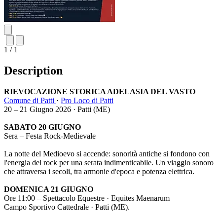
1 / 1
Description
RIEVOCAZIONE STORICA ADELASIA DEL VASTO
Comune di Patti
·
Pro Loco di Patti
20 – 21 Giugno 2026 · Patti (ME)
SABATO 20 GIUGNO
Sera – Festa Rock-Medievale
La notte del Medioevo si accende: sonorità antiche si fondono con
l'energia del rock per una serata indimenticabile. Un viaggio sonoro
che attraversa i secoli, tra armonie d'epoca e potenza elettrica.
DOMENICA 21 GIUGNO
Ore 11:00 – Spettacolo Equestre · Equites Maenarum
Campo Sportivo Cattedrale · Patti (ME).