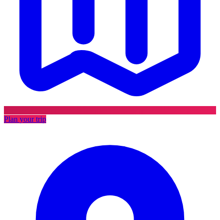
Plan your trip