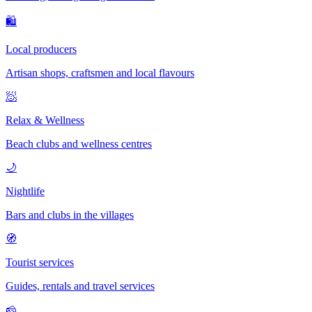
🛍
Local producers
Artisan shops, craftsmen and local flavours
🧖
Relax & Wellness
Beach clubs and wellness centres
🌙
Nightlife
Bars and clubs in the villages
🧭
Tourist services
Guides, rentals and travel services
🧀