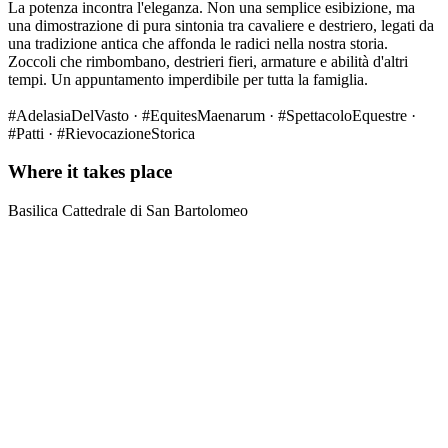
La potenza incontra l'eleganza. Non una semplice esibizione, ma
una dimostrazione di pura sintonia tra cavaliere e destriero, legati da
una tradizione antica che affonda le radici nella nostra storia.
Zoccoli che rimbombano, destrieri fieri, armature e abilità d'altri
tempi. Un appuntamento imperdibile per tutta la famiglia.
#AdelasiaDelVasto · #EquitesMaenarum · #SpettacoloEquestre ·
#Patti · #RievocazioneStorica
Where it takes place
Basilica Cattedrale di San Bartolomeo