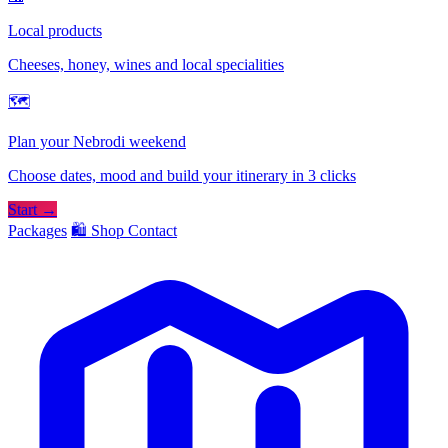
Local products
Cheeses, honey, wines and local specialities
🗺
Plan your Nebrodi weekend
Choose dates, mood and build your itinerary in 3 clicks
Start →
Packages
🛍️ Shop
Contact