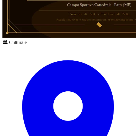
🏛️ Culturale