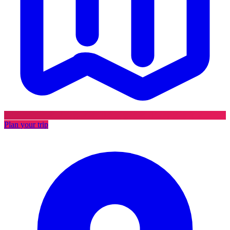
Plan your trip