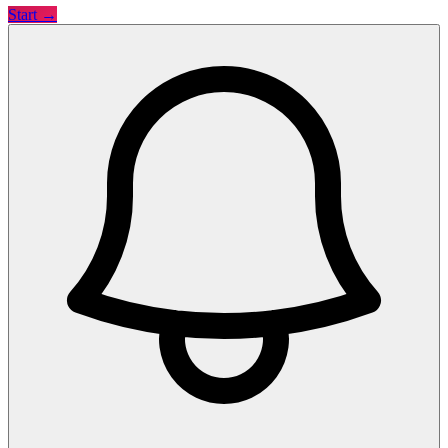
Start →