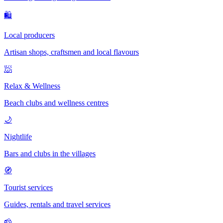
🛍
Local producers
Artisan shops, craftsmen and local flavours
🧖
Relax & Wellness
Beach clubs and wellness centres
🌙
Nightlife
Bars and clubs in the villages
🧭
Tourist services
Guides, rentals and travel services
🧀