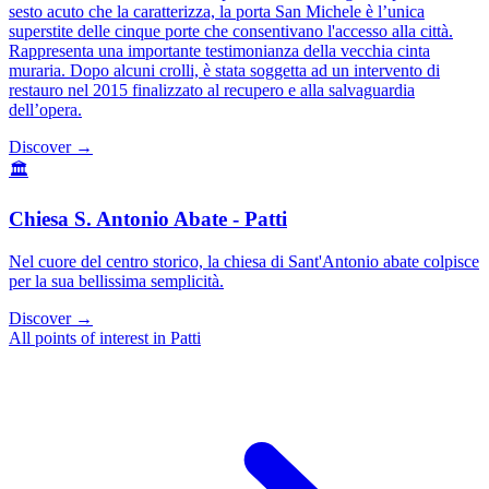
sesto acuto che la caratterizza, la porta San Michele è l’unica
superstite delle cinque porte che consentivano l'accesso alla città.
Rappresenta una importante testimonianza della vecchia cinta
muraria. Dopo alcuni crolli, è stata soggetta ad un intervento di
restauro nel 2015 finalizzato al recupero e alla salvaguardia
dell’opera.
Discover →
🏛️
Chiesa S. Antonio Abate - Patti
Nel cuore del centro storico, la chiesa di Sant'Antonio abate colpisce
per la sua bellissima semplicità.
Discover →
All points of interest in Patti