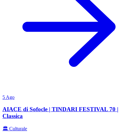
5
Ago
AIACE di Sofocle | TINDARI FESTIVAL 70 |
Classica
🏛️ Culturale