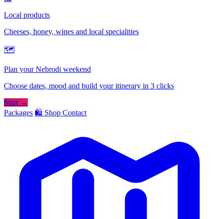
Local products
Cheeses, honey, wines and local specialities
🗺
Plan your Nebrodi weekend
Choose dates, mood and build your itinerary in 3 clicks
Start →
Packages
🛍️ Shop
Contact