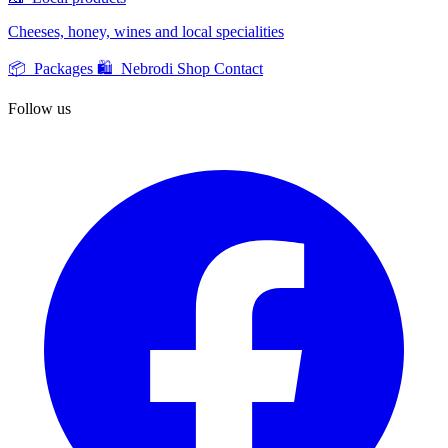
Cheeses, honey, wines and local specialities
📦 Packages
🛍️ Nebrodi Shop
Contact
Follow us