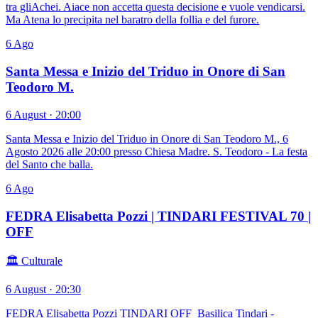
tra gliAchei. Aiace non accetta questa decisione e vuole vendicarsi.
Ma Atena lo precipita nel baratro della follia e del furore.
6
Ago
Santa Messa e Inizio del Triduo in Onore di San
Teodoro M.
6 August · 20:00
Santa Messa e Inizio del Triduo in Onore di San Teodoro M., 6
Agosto 2026 alle 20:00 presso Chiesa Madre. S. Teodoro - La festa
del Santo che balla.
6
Ago
FEDRA Elisabetta Pozzi | TINDARI FESTIVAL 70 |
OFF
🏛️ Culturale
6 August · 20:30
FEDRA Elisabetta Pozzi TINDARI OFF Basilica Tindari -