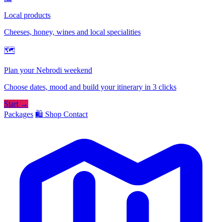
Local products
Cheeses, honey, wines and local specialities
🗺
Plan your Nebrodi weekend
Choose dates, mood and build your itinerary in 3 clicks
Start →
Packages
🛍️ Shop
Contact