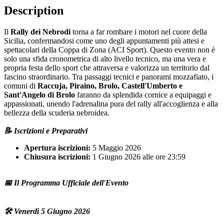
Description
Il
Rally dei Nebrodi
torna a far rombare i motori nel cuore della
Sicilia, confermandosi come uno degli appuntamenti più attesi e
spettacolari della Coppa di Zona (ACI Sport). Questo evento non è
solo una sfida cronometrica di alto livello tecnico, ma una vera e
propria festa dello sport che attraversa e valorizza un territorio dal
fascino straordinario. Tra passaggi tecnici e panorami mozzafiato, i
comuni di
Raccuja, Piraino, Brolo, Castell'Umberto e
Sant'Angelo di Brolo
faranno da splendida cornice a equipaggi e
appassionati, unendo l'adrenalina pura del rally all'accoglienza e alla
bellezza della scuderia nebroidea.
📝 Iscrizioni e Preparativi
Apertura iscrizioni:
5 Maggio 2026
Chiusura iscrizioni:
1 Giugno 2026 alle ore 23:59
📅 Il Programma Ufficiale dell'Evento
🛠️ Venerdì 5 Giugno 2026