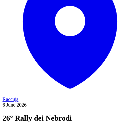
Raccuja
6
June
2026
26° Rally dei Nebrodi