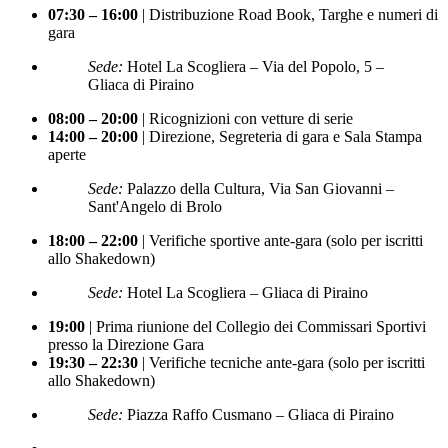
07:30 – 16:00
| Distribuzione Road Book, Targhe e numeri di
gara
Sede:
Hotel La Scogliera – Via del Popolo, 5 –
Gliaca di Piraino
08:00 – 20:00
| Ricognizioni con vetture di serie
14:00 – 20:00
| Direzione, Segreteria di gara e Sala Stampa
aperte
Sede:
Palazzo della Cultura, Via San Giovanni –
Sant'Angelo di Brolo
18:00 – 22:00
| Verifiche sportive ante-gara (solo per iscritti
allo Shakedown)
Sede:
Hotel La Scogliera – Gliaca di Piraino
19:00
| Prima riunione del Collegio dei Commissari Sportivi
presso la Direzione Gara
19:30 – 22:30
| Verifiche tecniche ante-gara (solo per iscritti
allo Shakedown)
Sede:
Piazza Raffo Cusmano – Gliaca di Piraino