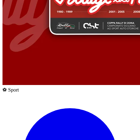
⚽ Sport