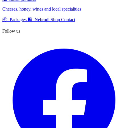
Cheeses, honey, wines and local specialities
📦 Packages
🛍️ Nebrodi Shop
Contact
Follow us