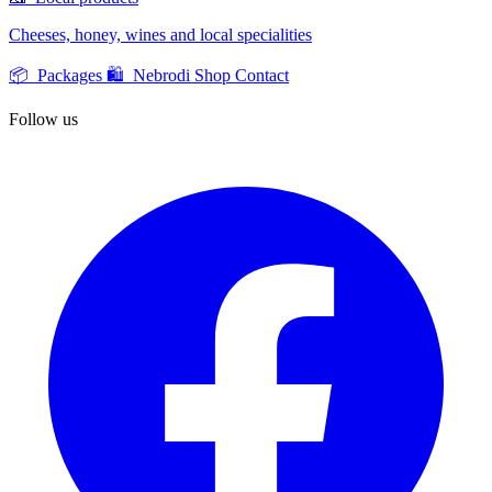
Cheeses, honey, wines and local specialities
📦 Packages
🛍️ Nebrodi Shop
Contact
Follow us