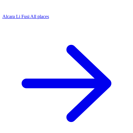
Alcara Li Fusi
All places