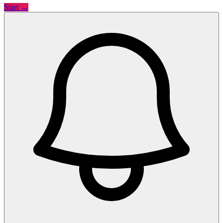
Start →