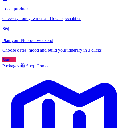
Local products
Cheeses, honey, wines and local specialities
🗺
Plan your Nebrodi weekend
Choose dates, mood and build your itinerary in 3 clicks
Start →
Packages
🛍️ Shop
Contact