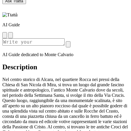
Ask Ttattà
AI Guide
AI Guide dedicated to Monte Calvario
Description
Nel centro storico di Alcara, nel quartiere Rocca nei pressi della
Chiesa di San Nicola di Mira, si trova un luogo dal grande fascino
spirituale e antropologico, l’antico Monte Calvario dove da secoli,
nel periodo della Settimana Santa, si svolge il rito della Via Crucis.
Questo luogo, raggiungibile da una monumentale scalinata, è sito
all’aperto su un alto pianoro roccioso dal quale è possibile godere di
una splendida vista sul centro abitato e sulle Rocche del Crasto,
consta di una piazzetta chiusa da un cancello in ferro battuto ed è
circondato da mura ed edicole votive rappresentanti le varie stazioni
della Passione di Cristo. Al centro, si trovano le tre antiche Croci del