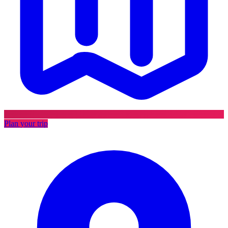
Plan your trip