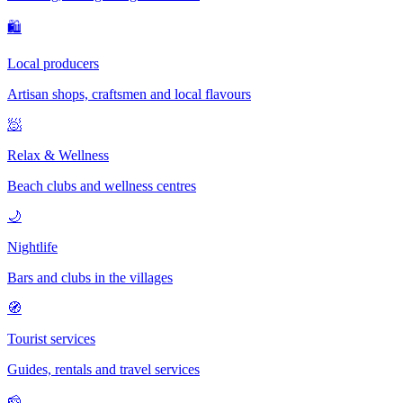
🛍
Local producers
Artisan shops, craftsmen and local flavours
🧖
Relax & Wellness
Beach clubs and wellness centres
🌙
Nightlife
Bars and clubs in the villages
🧭
Tourist services
Guides, rentals and travel services
🧀