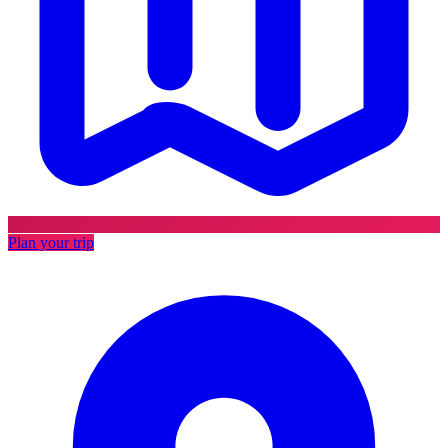
Plan your trip