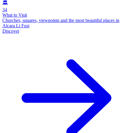
🏛️
34
What to Visit
Churches, squares, viewpoints and the most beautiful places in
Alcara Li Fusi
Discover