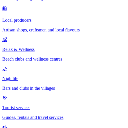
🛍
Local producers
Artisan shops, craftsmen and local flavours
🧖
Relax & Wellness
Beach clubs and wellness centres
🌙
Nightlife
Bars and clubs in the villages
🧭
Tourist services
Guides, rentals and travel services
🧀