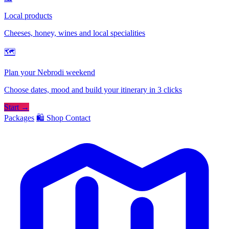
Local products
Cheeses, honey, wines and local specialities
🗺
Plan your Nebrodi weekend
Choose dates, mood and build your itinerary in 3 clicks
Start →
Packages
🛍️ Shop
Contact