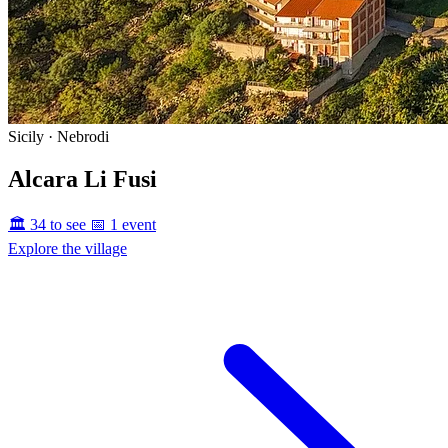
Sicily · Nebrodi
Alcara Li Fusi
🏛️ 34 to see
📅 1 event
Explore the village