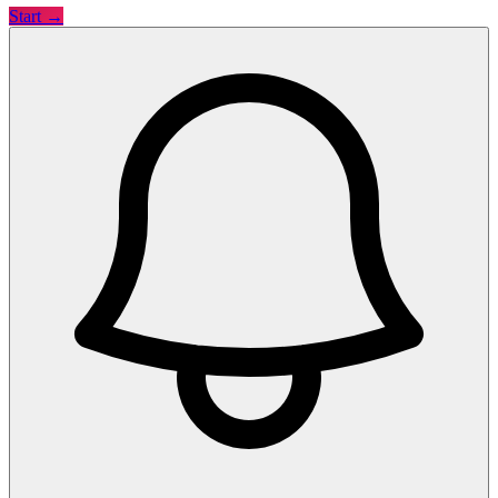
Start →