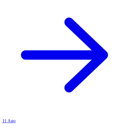
11
Ago