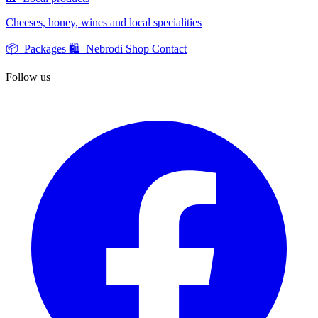
Cheeses, honey, wines and local specialities
📦 Packages
🛍️ Nebrodi Shop
Contact
Follow us