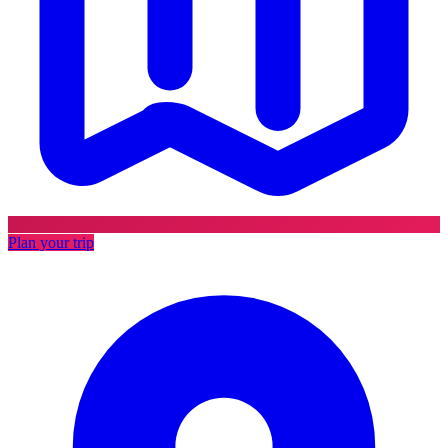
Plan your trip