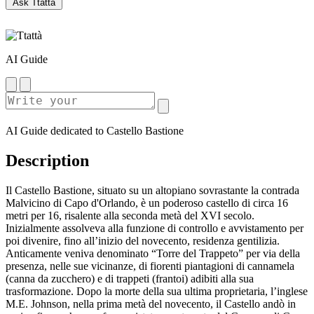
Ask Ttattà
AI Guide
AI Guide dedicated to Castello Bastione
Description
Il Castello Bastione, situato su un altopiano sovrastante la contrada
Malvicino di Capo d'Orlando, è un poderoso castello di circa 16
metri per 16, risalente alla seconda metà del XVI secolo.
Inizialmente assolveva alla funzione di controllo e avvistamento per
poi divenire, fino all’inizio del novecento, residenza gentilizia.
Anticamente veniva denominato “Torre del Trappeto” per via della
presenza, nelle sue vicinanze, di fiorenti piantagioni di cannamela
(canna da zucchero) e di trappeti (frantoi) adibiti alla sua
trasformazione. Dopo la morte della sua ultima proprietaria, l’inglese
M.E. Johnson, nella prima metà del novecento, il Castello andò in