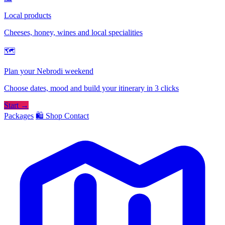
Local products
Cheeses, honey, wines and local specialities
🗺
Plan your Nebrodi weekend
Choose dates, mood and build your itinerary in 3 clicks
Start →
Packages
🛍️ Shop
Contact