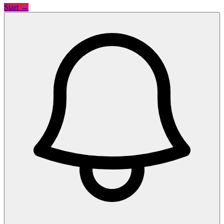
Start →