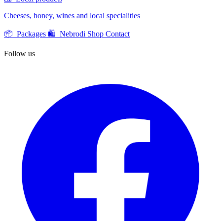
Cheeses, honey, wines and local specialities
📦 Packages
🛍️ Nebrodi Shop
Contact
Follow us