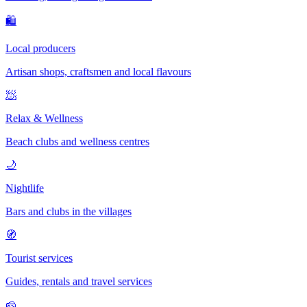
🛍
Local producers
Artisan shops, craftsmen and local flavours
🧖
Relax & Wellness
Beach clubs and wellness centres
🌙
Nightlife
Bars and clubs in the villages
🧭
Tourist services
Guides, rentals and travel services
🧀