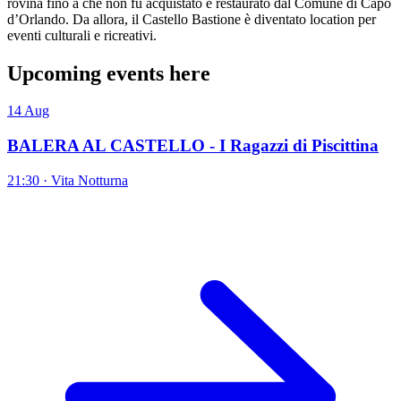
rovina fino a che non fu acquistato e restaurato dal Comune di Capo
d’Orlando. Da allora, il Castello Bastione è diventato location per
eventi culturali e ricreativi.
Upcoming events here
14
Aug
BALERA AL CASTELLO - I Ragazzi di Piscittina
21:30 · Vita Notturna