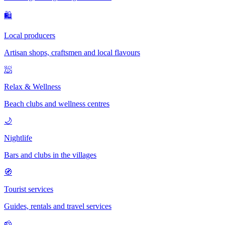
🛍
Local producers
Artisan shops, craftsmen and local flavours
🧖
Relax & Wellness
Beach clubs and wellness centres
🌙
Nightlife
Bars and clubs in the villages
🧭
Tourist services
Guides, rentals and travel services
🧀