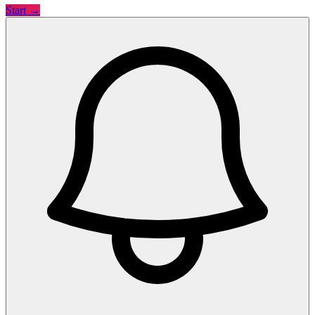
Start →