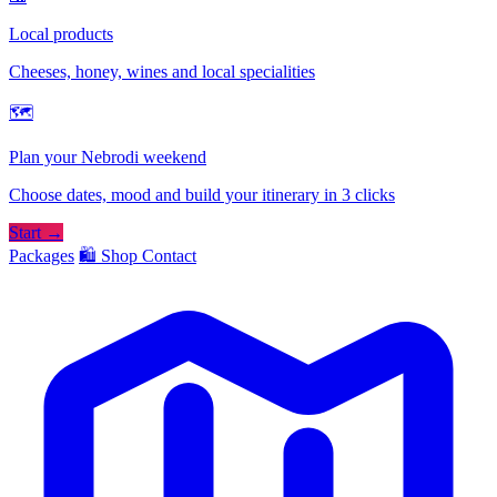
Local products
Cheeses, honey, wines and local specialities
🗺
Plan your Nebrodi weekend
Choose dates, mood and build your itinerary in 3 clicks
Start →
Packages
🛍️ Shop
Contact