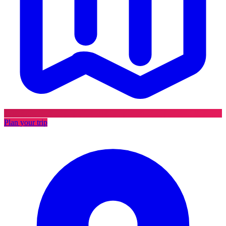
Plan your trip