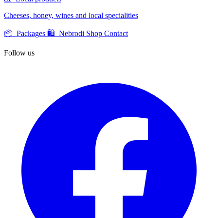
Cheeses, honey, wines and local specialities
📦 Packages
🛍️ Nebrodi Shop
Contact
Follow us