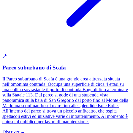
📍
Parco suburbano di Scafa
Il Parco suburbano di Scafa è una grande area attrezzata situata
nell’omonima contrada. Occupa una superficie di circa 4 ettari su
una collina sovrastante il porto di contrada Bagnoli fino a terminare
sulla Statale 113. Dal parco si gode di una stupenda vista
panoramica sulla baia di San Gregorio dal porto fino al Monte della
Madonna sconfinando sul mare fino alle splendide Isole Eolie.
All’interno del parco si trova un piccolo anfiteatro, che ospita
spettacoli estivi ed iniziative varie di intrattenimento. Al momento è
chiuso al pubblico per lavori di manutenzione.
Discover →