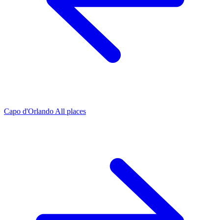
Capo d'Orlando
All places