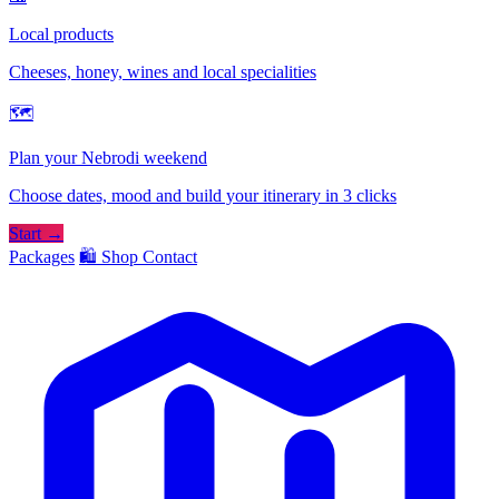
Local products
Cheeses, honey, wines and local specialities
🗺
Plan your Nebrodi weekend
Choose dates, mood and build your itinerary in 3 clicks
Start →
Packages
🛍️ Shop
Contact