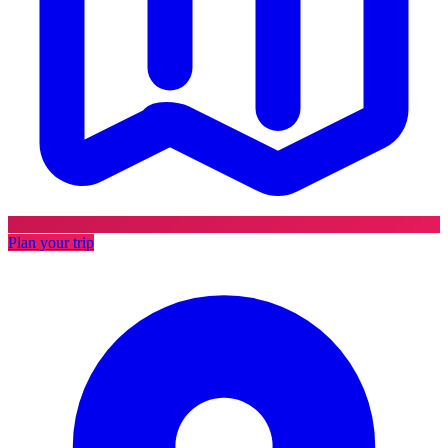
Plan your trip