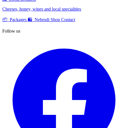
Cheeses, honey, wines and local specialities
📦 Packages
🛍️ Nebrodi Shop
Contact
Follow us