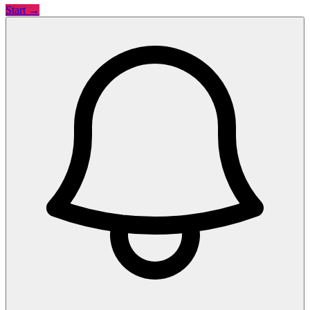
Start →