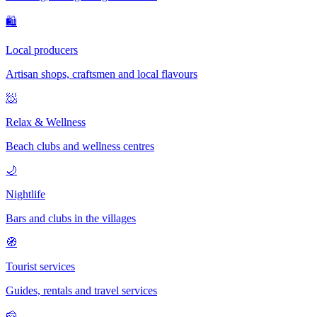
🛍
Local producers
Artisan shops, craftsmen and local flavours
🧖
Relax & Wellness
Beach clubs and wellness centres
🌙
Nightlife
Bars and clubs in the villages
🧭
Tourist services
Guides, rentals and travel services
🧀