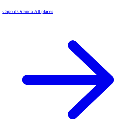
Capo d'Orlando
All places