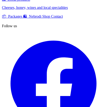
Cheeses, honey, wines and local specialities
📦 Packages
🛍️ Nebrodi Shop
Contact
Follow us