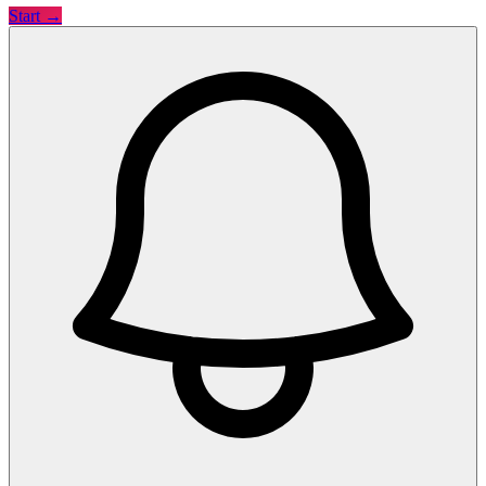
Start →