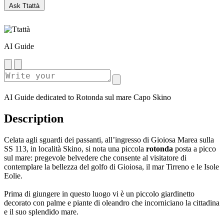
Ask Ttattà
AI Guide
AI Guide dedicated to Rotonda sul mare Capo Skino
Description
Celata agli sguardi dei passanti, all’ingresso di Gioiosa Marea sulla
SS 113, in località Skino, si nota una piccola
rotonda
posta a picco
sul mare: pregevole belvedere che consente al visitatore di
contemplare la bellezza del golfo di Gioiosa, il mar Tirreno e le Isole
Eolie.
Prima di giungere in questo luogo vi è un piccolo giardinetto
decorato con palme e piante di oleandro che incorniciano la cittadina
e il suo splendido mare.