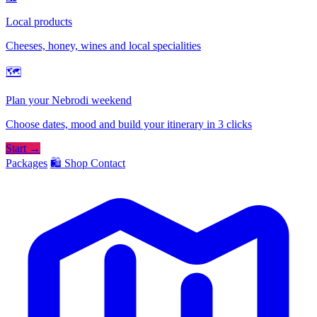
Local products
Cheeses, honey, wines and local specialities
🗺
Plan your Nebrodi weekend
Choose dates, mood and build your itinerary in 3 clicks
Start →
Packages
🛍️ Shop
Contact