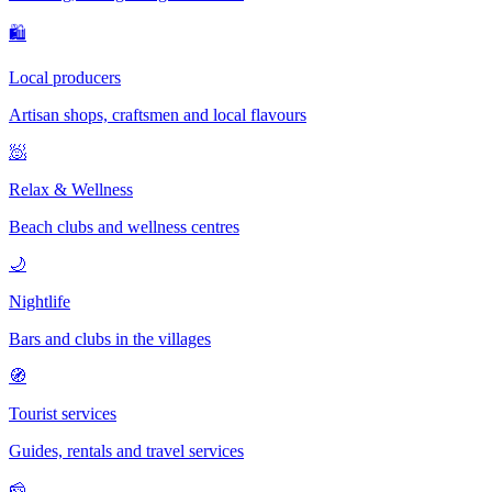
🛍
Local producers
Artisan shops, craftsmen and local flavours
🧖
Relax & Wellness
Beach clubs and wellness centres
🌙
Nightlife
Bars and clubs in the villages
🧭
Tourist services
Guides, rentals and travel services
🧀