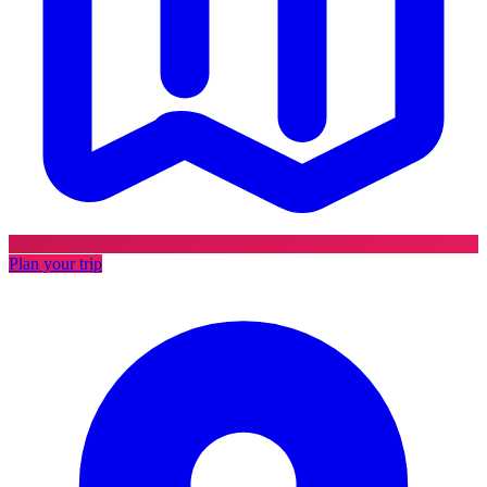
Plan your trip