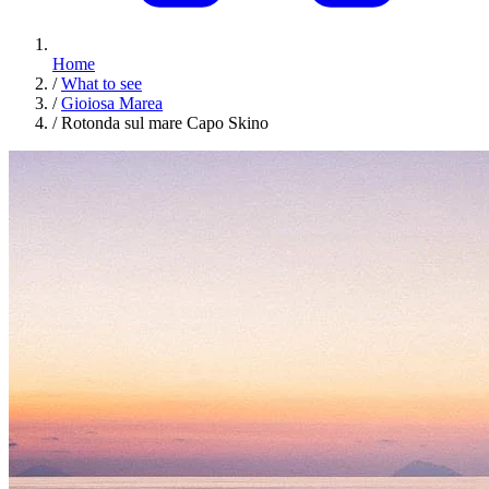
Home
/
What to see
/
Gioiosa Marea
/
Rotonda sul mare Capo Skino