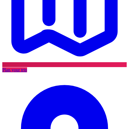
Plan your trip