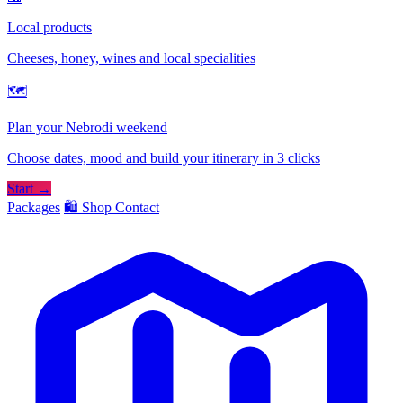
Local products
Cheeses, honey, wines and local specialities
🗺
Plan your Nebrodi weekend
Choose dates, mood and build your itinerary in 3 clicks
Start →
Packages
🛍️ Shop
Contact