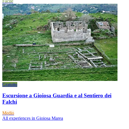
Facile
Gratuito
Escursione a Gioiosa Guardia e al Sentiero dei
Falchi
Medio
All experiences in Gioiosa Marea