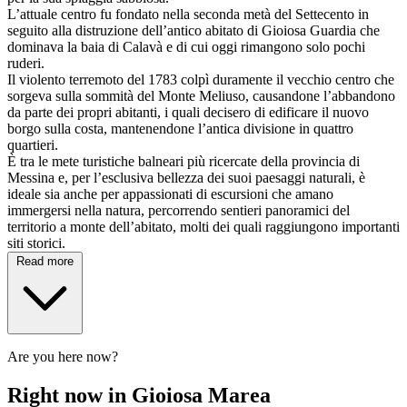
L’attuale centro fu fondato nella seconda metà del Settecento in
seguito alla distruzione dell’antico abitato di Gioiosa Guardia che
dominava la baia di Calavà e di cui oggi rimangono solo pochi
ruderi.
Il violento terremoto del 1783 colpì duramente il vecchio centro che
sorgeva sulla sommità del Monte Meliuso, causandone l’abbandono
da parte dei propri abitanti, i quali decisero di edificare il nuovo
borgo sulla costa, mantenendone l’antica divisione in quattro
quartieri.
È tra le mete turistiche balneari più ricercate della provincia di
Messina e, per l’esclusiva bellezza dei suoi paesaggi naturali, è
ideale sia anche per appassionati di escursioni che amano
immergersi nella natura, percorrendo sentieri panoramici del
territorio a monte dell’abitato, molti dei quali raggiungono importanti
siti storici.
Read more
Are you here now?
Right now in Gioiosa Marea