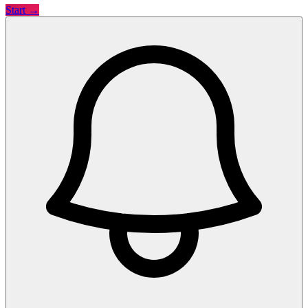
Start →