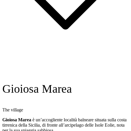
Gioiosa Marea
The village
Gioiosa Marea
è un’accogliente località balneare situata sulla costa
tirrenica della Sicilia, di fronte all’arcipelago delle Isole Eolie, nota
per la sua spiaggia sabbiosa.