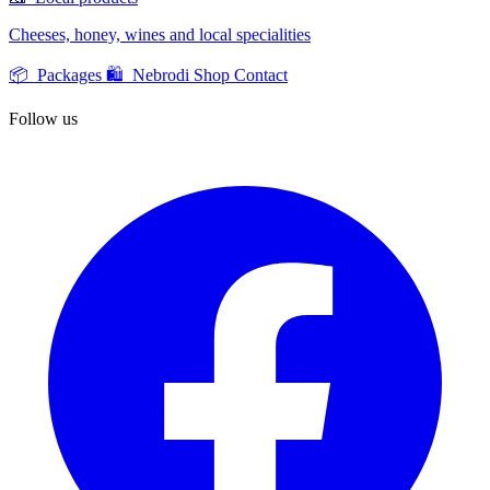
Cheeses, honey, wines and local specialities
📦 Packages
🛍️ Nebrodi Shop
Contact
Follow us