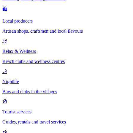
🛍
Local producers
Artisan shops, craftsmen and local flavours
🧖
Relax & Wellness
Beach clubs and wellness centres
🌙
Nightlife
Bars and clubs in the villages
🧭
Tourist services
Guides, rentals and travel services
🧀