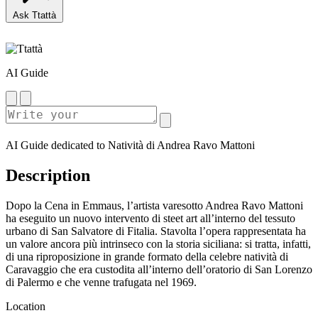
Ask Ttattà
AI Guide
AI Guide dedicated to Natività di Andrea Ravo Mattoni
Description
Dopo la Cena in Emmaus, l’artista varesotto Andrea Ravo Mattoni
ha eseguito un nuovo intervento di steet art all’interno del tessuto
urbano di San Salvatore di Fitalia. Stavolta l’opera rappresentata ha
un valore ancora più intrinseco con la storia siciliana: si tratta, infatti,
di una riproposizione in grande formato della celebre natività di
Caravaggio che era custodita all’interno dell’oratorio di San Lorenzo
di Palermo e che venne trafugata nel 1969.
Location