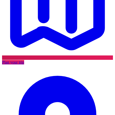
Plan your trip