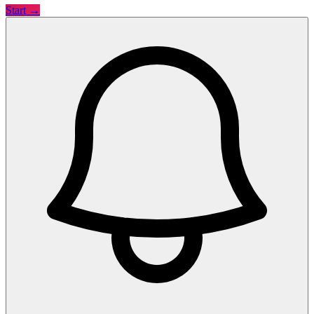
Start →