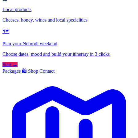
Local products
Cheeses, honey, wines and local specialities
🗺
Plan your Nebrodi weekend
Choose dates, mood and build your itinerary in 3 clicks
Start →
Packages
🛍️ Shop
Contact