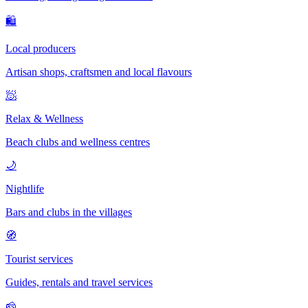
🛍
Local producers
Artisan shops, craftsmen and local flavours
🧖
Relax & Wellness
Beach clubs and wellness centres
🌙
Nightlife
Bars and clubs in the villages
🧭
Tourist services
Guides, rentals and travel services
🧀