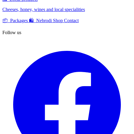
Cheeses, honey, wines and local specialities
📦 Packages
🛍️ Nebrodi Shop
Contact
Follow us