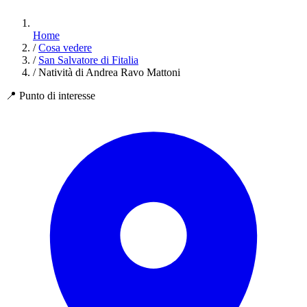
Home
/
Cosa vedere
/
San Salvatore di Fitalia
/
Natività di Andrea Ravo Mattoni
📍
Punto di interesse