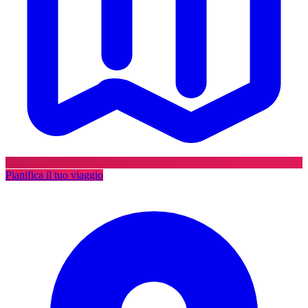
Pianifica il tuo viaggio