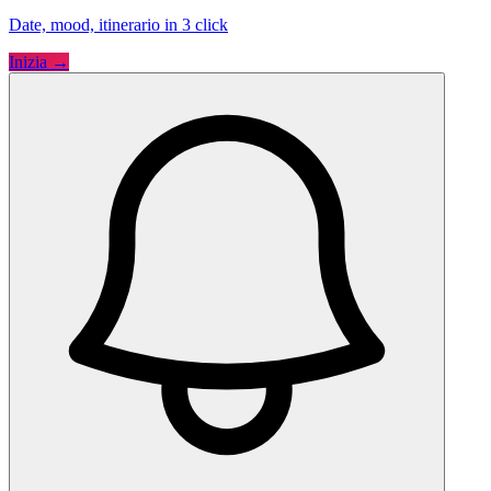
Date, mood, itinerario in 3 click
Inizia →