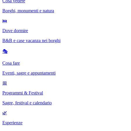
Cosa vedere
Borghi, monumenti e natura
🛌
Dove dormire
B&B e case vacanza nei borghi
🎭
Cosa fare
Eventi, sagre e appuntamenti
📅
Programmi & Festival
Sagre, festival e calendario
🌿
Esperienze