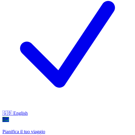
🇬🇧 English
🗺
Pianifica il tuo viaggio