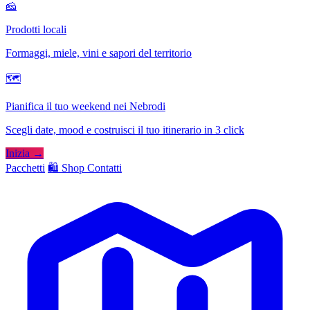
🧀
Prodotti locali
Formaggi, miele, vini e sapori del territorio
🗺
Pianifica il tuo weekend nei Nebrodi
Scegli date, mood e costruisci il tuo itinerario in 3 click
Inizia →
Pacchetti
🛍️ Shop
Contatti