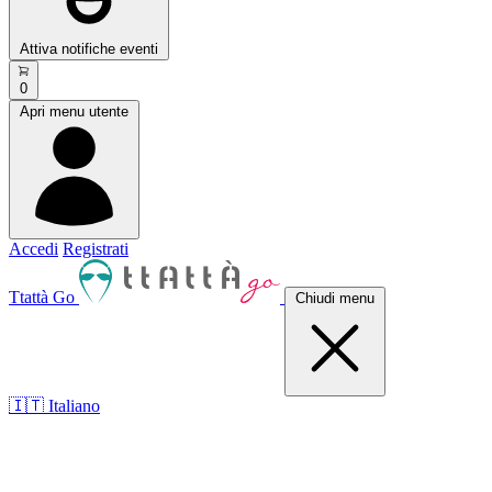
Attiva notifiche eventi
0
Apri menu utente
Accedi
Registrati
Ttattà Go
Chiudi menu
🇮🇹 Italiano