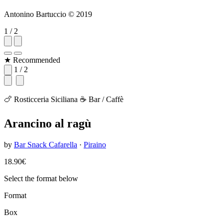
Antonino Bartuccio © 2019
1 / 2
★ Recommended
1 / 2
🍗 Rosticceria Siciliana
☕ Bar / Caffè
Arancino al ragù
by
Bar Snack Cafarella
·
Piraino
18.90€
Select the format below
Format
Box