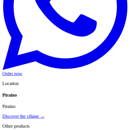
Order now
Location
Piraino
Piraino
Discover the village →
Other products