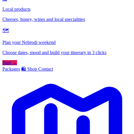
Local products
Cheeses, honey, wines and local specialities
🗺
Plan your Nebrodi weekend
Choose dates, mood and build your itinerary in 3 clicks
Start →
Packages
🛍️ Shop
Contact