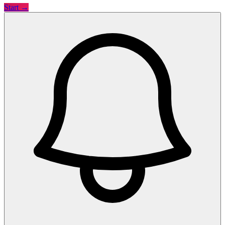
Start →