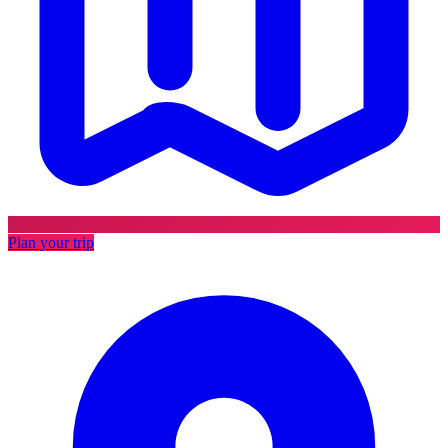
Plan your trip