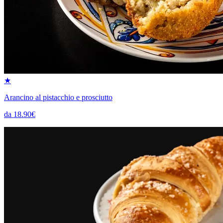
★
Arancino al pistacchio e prosciutto
da 18.90€