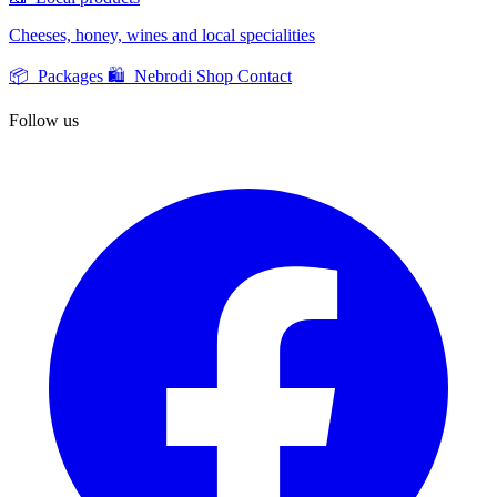
Cheeses, honey, wines and local specialities
📦 Packages
🛍️ Nebrodi Shop
Contact
Follow us