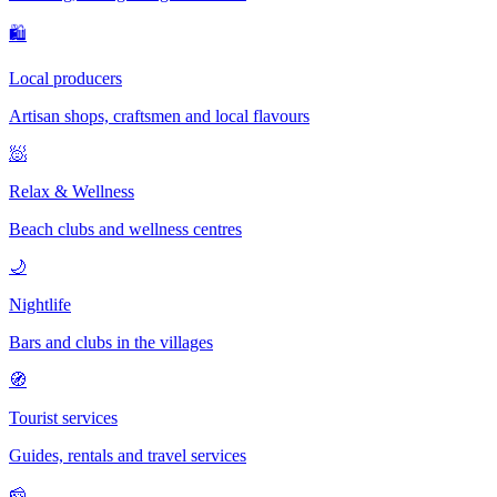
🛍
Local producers
Artisan shops, craftsmen and local flavours
🧖
Relax & Wellness
Beach clubs and wellness centres
🌙
Nightlife
Bars and clubs in the villages
🧭
Tourist services
Guides, rentals and travel services
🧀