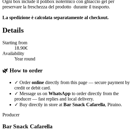
Ogni box include il polibox isotermico con ghiaccio gel per
preservare la freschezza del prodotto durante il trasporto.
La spedizione è calcolata separatamente al checkout.
Details
Starting from
18.90€
Availability
Year round
🌿 How to order
✓
Order
online
directly from this page — secure payment by
credit or debit card.
✓
Message us on
WhatsApp
to order directly from the
producer — fast replies and local delivery.
✓
Buy directly in store at
Bar Snack Cafarella
, Piraino.
Producer
Bar Snack Cafarella