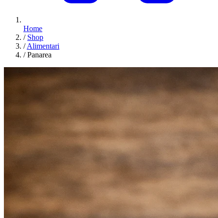
Home
/
Shop
/
Alimentari
/
Panarea