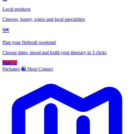
Local products
Cheeses, honey, wines and local specialities
🗺
Plan your Nebrodi weekend
Choose dates, mood and build your itinerary in 3 clicks
Start →
Packages
🛍️ Shop
Contact