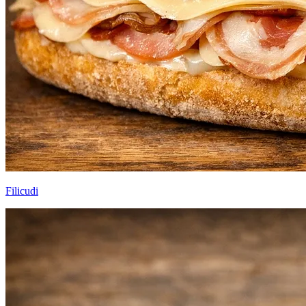
Filicudi