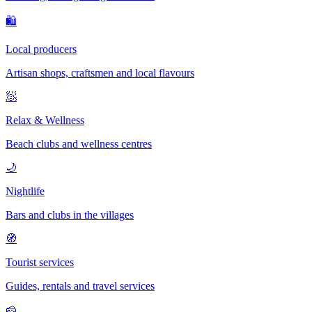
🛍
Local producers
Artisan shops, craftsmen and local flavours
🧖
Relax & Wellness
Beach clubs and wellness centres
🌙
Nightlife
Bars and clubs in the villages
🧭
Tourist services
Guides, rentals and travel services
🧀