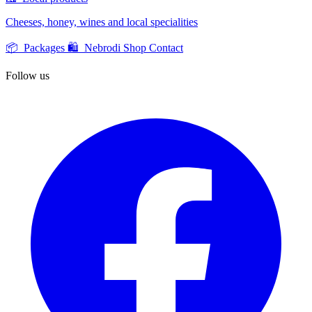
Cheeses, honey, wines and local specialities
📦 Packages
🛍️ Nebrodi Shop
Contact
Follow us