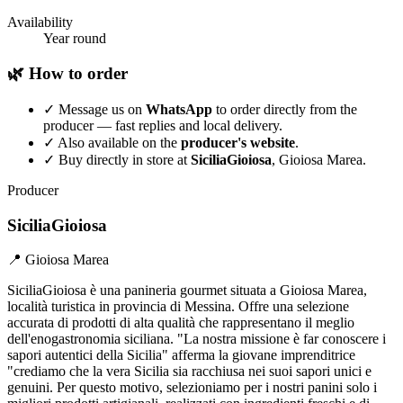
Availability
Year round
🌿 How to order
✓
Message us on
WhatsApp
to order directly from the
producer — fast replies and local delivery.
✓
Also available on the
producer's website
.
✓
Buy directly in store at
SiciliaGioiosa
, Gioiosa Marea.
Producer
SiciliaGioiosa
📍 Gioiosa Marea
SiciliaGioiosa è una panineria gourmet situata a Gioiosa Marea,
località turistica in provincia di Messina. Offre una selezione
accurata di prodotti di alta qualità che rappresentano il meglio
dell'enogastronomia siciliana. "La nostra missione è far conoscere i
sapori autentici della Sicilia" afferma la giovane imprenditrice
"crediamo che la vera Sicilia sia racchiusa nei suoi sapori unici e
genuini. Per questo motivo, selezioniamo per i nostri panini solo i