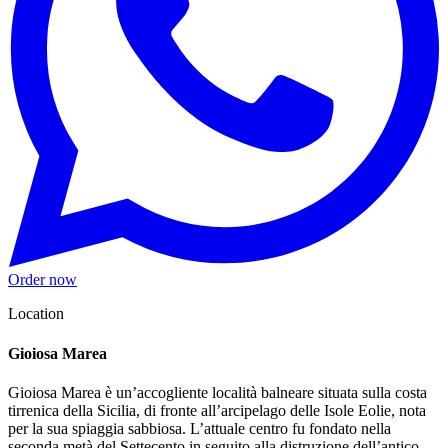
Order now
Location
Gioiosa Marea
Gioiosa Marea è un’accogliente località balneare situata sulla costa
tirrenica della Sicilia, di fronte all’arcipelago delle Isole Eolie, nota
per la sua spiaggia sabbiosa. L’attuale centro fu fondato nella
seconda metà del Settecento in seguito alla distruzione dell’antico