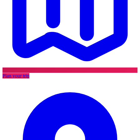
Plan your trip