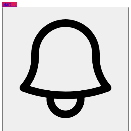
Start →