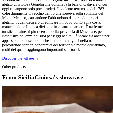
abitato di Gioiosa Guardia che dominava la baia di Calavà e di cui
oggi rimangono solo pochi ruderi. Il violento terremoto del 1783
colpì duramente il vecchio centro che sorgeva sulla sommità del
Monte Meliuso, causandone l’abbandono da parte dei propri
abitanti, i quali decisero di edificare il nuovo borgo sulla costa,
mantenendone l’antica divisione in quattro quartieri. È tra le mete
turistiche balneari più ricercate della provincia di Messina e, per
l’esclusiva bellezza dei suoi paesaggi naturali, è ideale sia anche per
appassionati di escursioni che amano immergersi nella natura,
percorrendo sentieri panoramici del territorio a monte dell’abitato,
molti dei quali raggiungono importanti siti storici.
Discover the village →
Other products
From SiciliaGioiosa's showcase