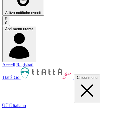
Attiva notifiche eventi
0
Apri menu utente
Accedi
Registrati
Ttattà Go
Chiudi menu
🇮🇹 Italiano