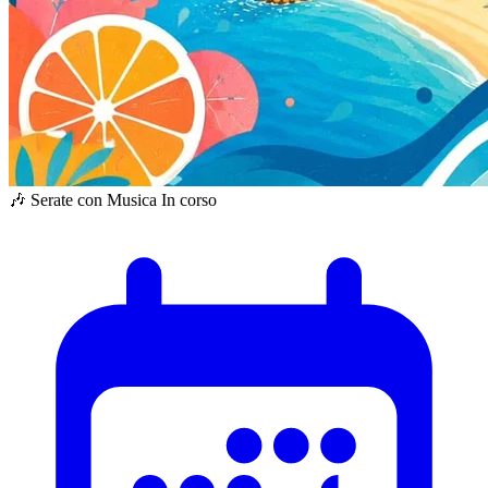
🎶 Serate con Musica
In corso