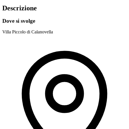
Descrizione
Dove si svolge
Villa Piccolo di Calanovella