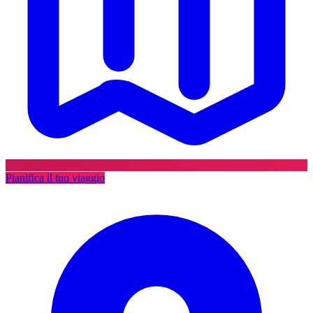
Pianifica il tuo viaggio