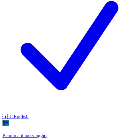
🇬🇧 English
🗺
Pianifica il tuo viaggio