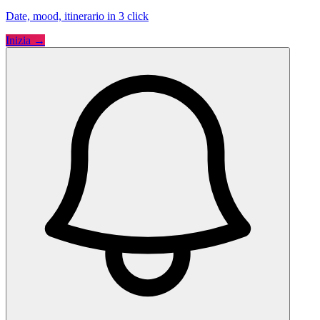
Date, mood, itinerario in 3 click
Inizia →