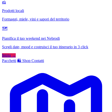
🧀
Prodotti locali
Formaggi, miele, vini e sapori del territorio
🗺
Pianifica il tuo weekend nei Nebrodi
Scegli date, mood e costruisci il tuo itinerario in 3 click
Inizia →
Pacchetti
🛍️ Shop
Contatti