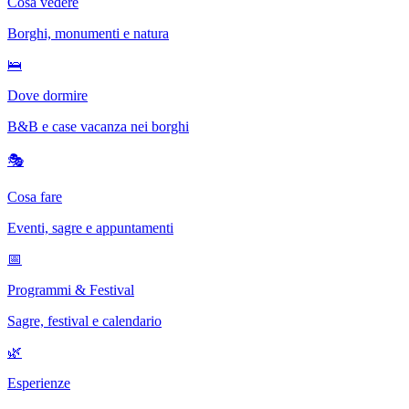
Cosa vedere
Borghi, monumenti e natura
🛌
Dove dormire
B&B e case vacanza nei borghi
🎭
Cosa fare
Eventi, sagre e appuntamenti
📅
Programmi & Festival
Sagre, festival e calendario
🌿
Esperienze