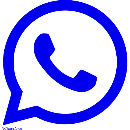
WhatsApp