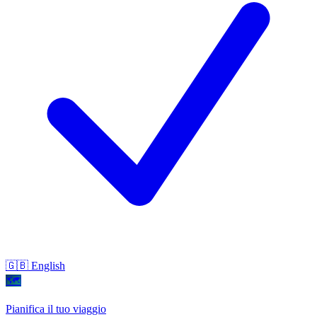
🇬🇧 English
🗺
Pianifica il tuo viaggio