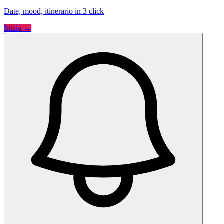
Date, mood, itinerario in 3 click
Inizia →