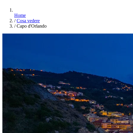
Home
/
Cosa vedere
/
Capo d'Orlando