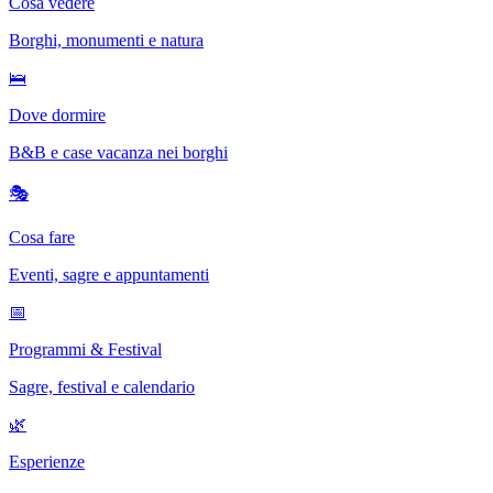
Cosa vedere
Borghi, monumenti e natura
🛌
Dove dormire
B&B e case vacanza nei borghi
🎭
Cosa fare
Eventi, sagre e appuntamenti
📅
Programmi & Festival
Sagre, festival e calendario
🌿
Esperienze