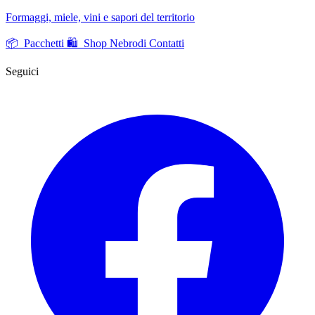
Formaggi, miele, vini e sapori del territorio
📦 Pacchetti
🛍️ Shop Nebrodi
Contatti
Seguici