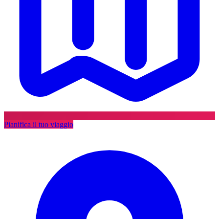
Pianifica il tuo viaggio