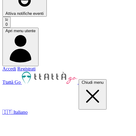
Attiva notifiche eventi
0
Apri menu utente
Accedi
Registrati
Ttattà Go
Chiudi menu
🇮🇹 Italiano