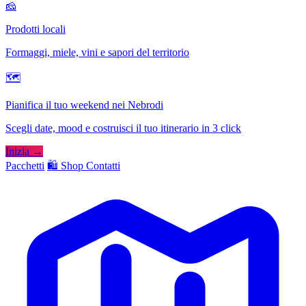
🧀
Prodotti locali
Formaggi, miele, vini e sapori del territorio
🗺
Pianifica il tuo weekend nei Nebrodi
Scegli date, mood e costruisci il tuo itinerario in 3 click
Inizia →
Pacchetti
🛍️ Shop
Contatti