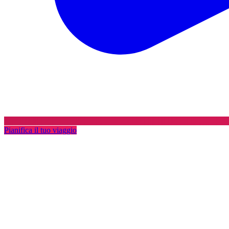
Pianifica il tuo viaggio