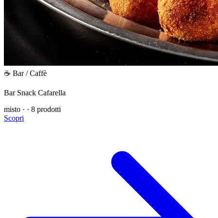
☕ Bar / Caffè
Bar Snack Cafarella
misto
·
·
8 prodotti
Scopri