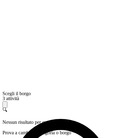
Scegli il borgo
3 attività
🔍
Nessun risultato per questo filtro
Prova a cambiare categoria o borgo