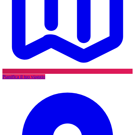
Pianifica il tuo viaggio