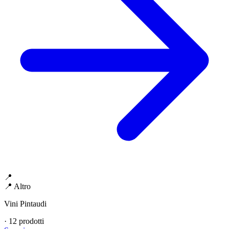
📍
📍 Altro
Vini Pintaudi
·
12 prodotti