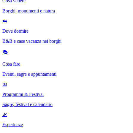
Cosa vedere
Borghi, monumenti e natura
🛌
Dove dormire
B&B e case vacanza nei borghi
🎭
Cosa fare
Eventi, sagre e appuntamenti
📅
Programmi & Festival
Sagre, festival e calendario
🌿
Esperienze