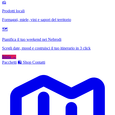
🧀
Prodotti locali
Formaggi, miele, vini e sapori del territorio
🗺
Pianifica il tuo weekend nei Nebrodi
Scegli date, mood e costruisci il tuo itinerario in 3 click
Inizia →
Pacchetti
🛍️ Shop
Contatti