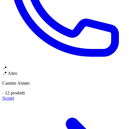
📍
📍 Altro
Cantine Amato
·
12 prodotti
Scopri