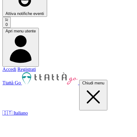
Attiva notifiche eventi
0
Apri menu utente
Accedi
Registrati
Ttattà Go
Chiudi menu
🇮🇹 Italiano