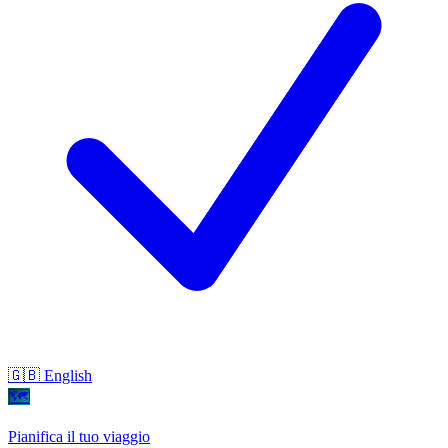
🇬🇧 English
🗺
Pianifica il tuo viaggio