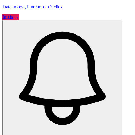
Date, mood, itinerario in 3 click
Inizia →