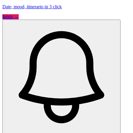
Date, mood, itinerario in 3 click
Inizia →