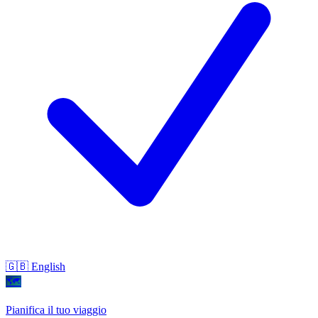
🇬🇧 English
🗺
Pianifica il tuo viaggio