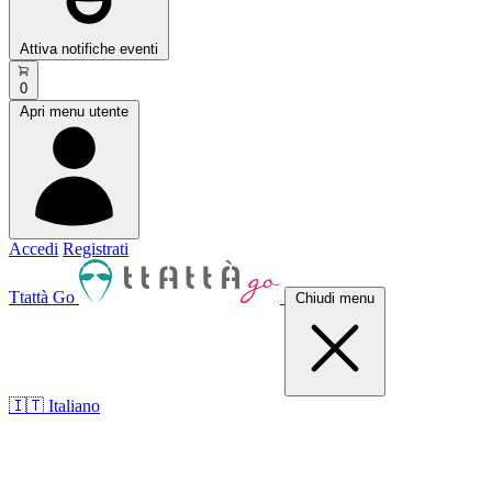
Attiva notifiche eventi
0
Apri menu utente
Accedi
Registrati
Ttattà Go
Chiudi menu
🇮🇹 Italiano