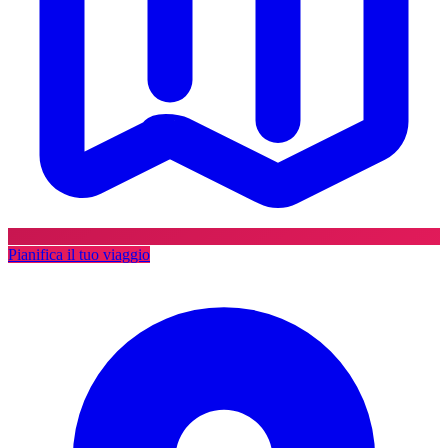
Pianifica il tuo viaggio