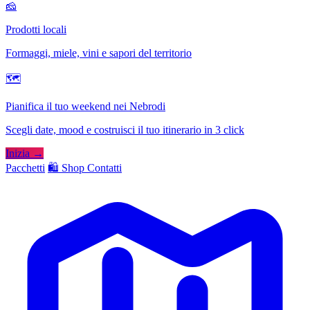
🧀
Prodotti locali
Formaggi, miele, vini e sapori del territorio
🗺
Pianifica il tuo weekend nei Nebrodi
Scegli date, mood e costruisci il tuo itinerario in 3 click
Inizia →
Pacchetti
🛍️ Shop
Contatti