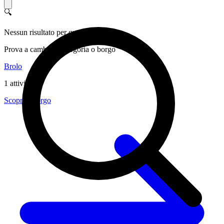
🔍
Nessun risultato per questo filtro
Prova a cambiare categoria o borgo
Brolo
1 attività
Scopri il borgo