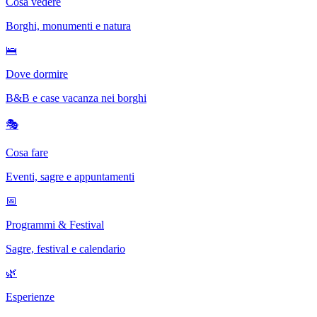
Cosa vedere
Borghi, monumenti e natura
🛌
Dove dormire
B&B e case vacanza nei borghi
🎭
Cosa fare
Eventi, sagre e appuntamenti
📅
Programmi & Festival
Sagre, festival e calendario
🌿
Esperienze