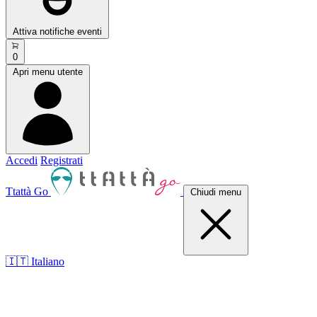
Attiva notifiche eventi
0
Apri menu utente
Accedi
Registrati
Ttattà Go
Chiudi menu
🇮🇹 Italiano