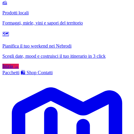
🧀
Prodotti locali
Formaggi, miele, vini e sapori del territorio
🗺
Pianifica il tuo weekend nei Nebrodi
Scegli date, mood e costruisci il tuo itinerario in 3 click
Inizia →
Pacchetti
🛍️ Shop
Contatti