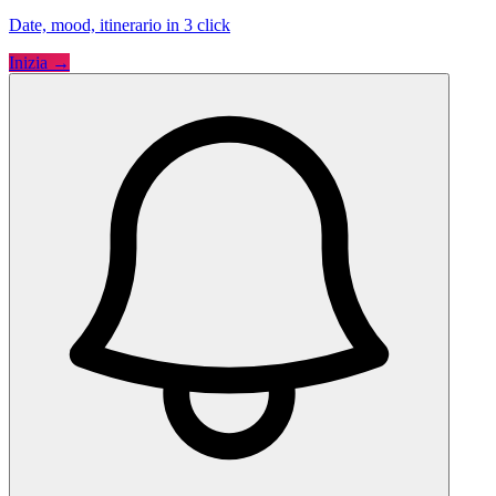
Date, mood, itinerario in 3 click
Inizia →