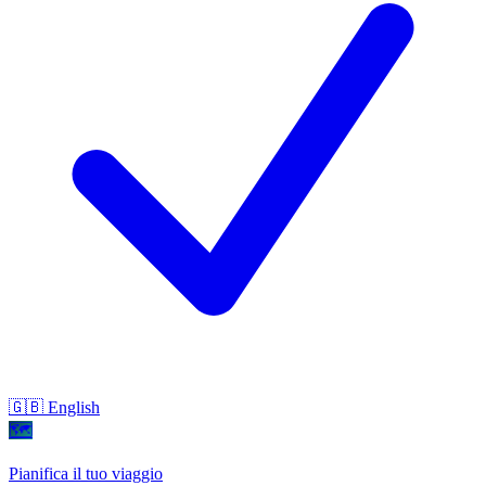
🇬🇧 English
🗺
Pianifica il tuo viaggio