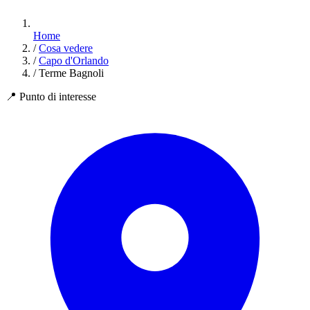
Home
/
Cosa vedere
/
Capo d'Orlando
/
Terme Bagnoli
📍
Punto di interesse