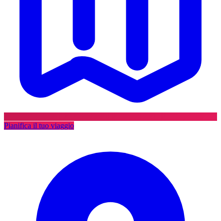
Pianifica il tuo viaggio