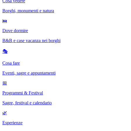
Cosa vedere
Borghi, monumenti e natura
🛌
Dove dormire
B&B e case vacanza nei borghi
🎭
Cosa fare
Eventi, sagre e appuntamenti
📅
Programmi & Festival
Sagre, festival e calendario
🌿
Esperienze