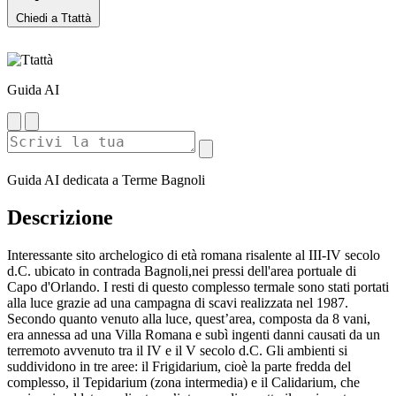
Chiedi a Ttattà
Guida AI
Guida AI dedicata a Terme Bagnoli
Descrizione
Interessante sito archelogico di età romana risalente al III-IV secolo
d.C. ubicato in contrada Bagnoli,nei pressi dell'area portuale di
Capo d'Orlando. I resti di questo complesso termale sono stati portati
alla luce grazie ad una campagna di scavi realizzata nel 1987.
Secondo quanto venuto alla luce, quest’area, composta da 8 vani,
era annessa ad una Villa Romana e subì ingenti danni causati da un
terremoto avvenuto tra il IV e il V secolo d.C. Gli ambienti si
suddividono in tre aree: il Frigidarium, cioè la parte fredda del
complesso, il Tepidarium (zona intermedia) e il Calidarium, che