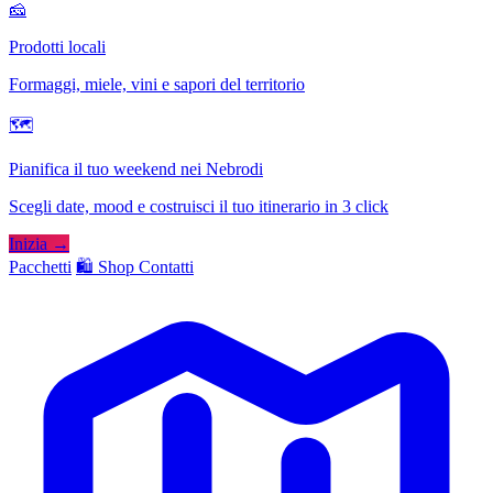
🧀
Prodotti locali
Formaggi, miele, vini e sapori del territorio
🗺
Pianifica il tuo weekend nei Nebrodi
Scegli date, mood e costruisci il tuo itinerario in 3 click
Inizia →
Pacchetti
🛍️ Shop
Contatti