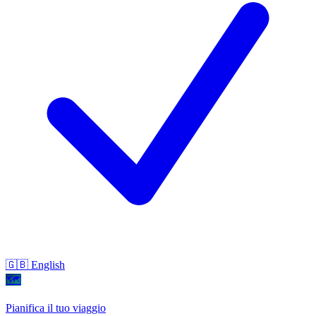
🇬🇧 English
🗺
Pianifica il tuo viaggio