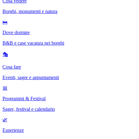
Cosa vedere
Borghi, monumenti e natura
🛌
Dove dormire
B&B e case vacanza nei borghi
🎭
Cosa fare
Eventi, sagre e appuntamenti
📅
Programmi & Festival
Sagre, festival e calendario
🌿
Esperienze