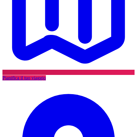
Pianifica il tuo viaggio