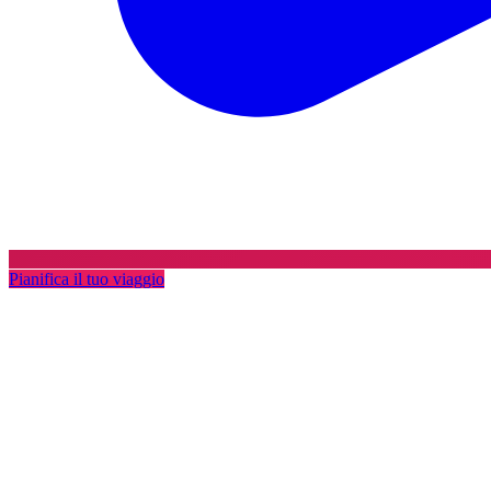
Pianifica il tuo viaggio