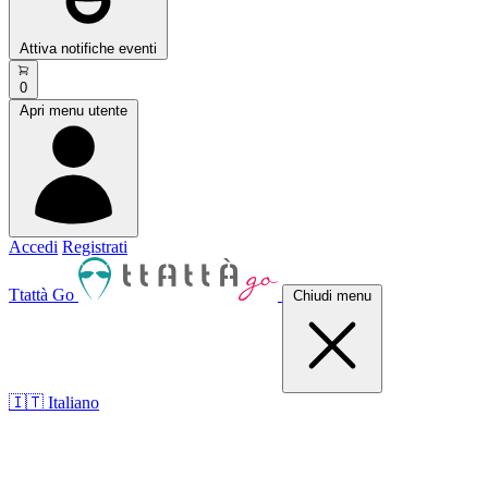
Attiva notifiche eventi
0
Apri menu utente
Accedi
Registrati
Ttattà Go
Chiudi menu
🇮🇹 Italiano