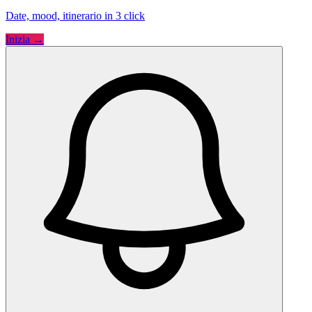
Date, mood, itinerario in 3 click
Inizia →