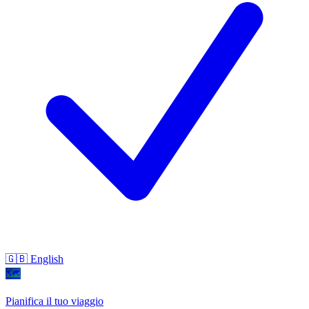
🇬🇧 English
🗺
Pianifica il tuo viaggio