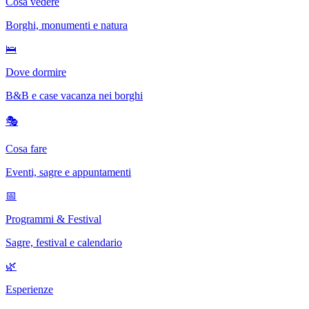
Cosa vedere
Borghi, monumenti e natura
🛌
Dove dormire
B&B e case vacanza nei borghi
🎭
Cosa fare
Eventi, sagre e appuntamenti
📅
Programmi & Festival
Sagre, festival e calendario
🌿
Esperienze