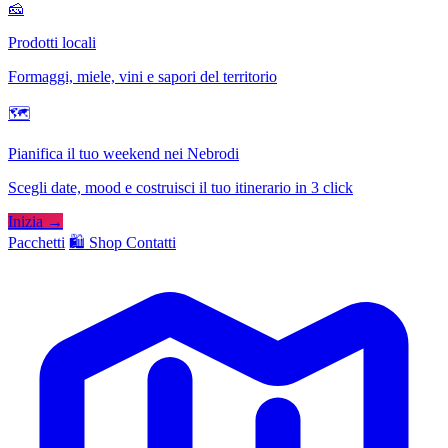
🧀
Prodotti locali
Formaggi, miele, vini e sapori del territorio
🗺
Pianifica il tuo weekend nei Nebrodi
Scegli date, mood e costruisci il tuo itinerario in 3 click
Inizia →
Pacchetti
🛍️ Shop
Contatti