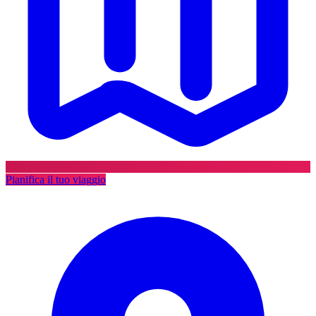
Pianifica il tuo viaggio