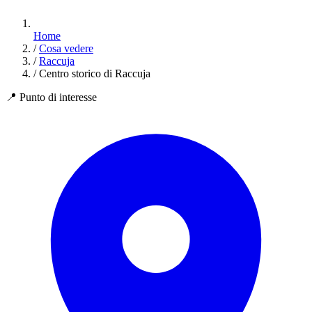
Home
/
Cosa vedere
/
Raccuja
/
Centro storico di Raccuja
📍
Punto di interesse