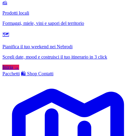
🧀
Prodotti locali
Formaggi, miele, vini e sapori del territorio
🗺
Pianifica il tuo weekend nei Nebrodi
Scegli date, mood e costruisci il tuo itinerario in 3 click
Inizia →
Pacchetti
🛍️ Shop
Contatti