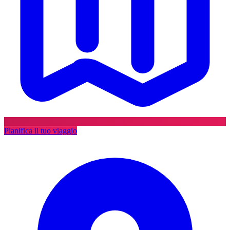
Pianifica il tuo viaggio