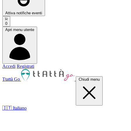
Attiva notifiche eventi
0
Apri menu utente
Accedi
Registrati
Ttattà Go
Chiudi menu
🇮🇹 Italiano