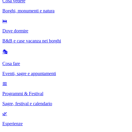
Cosa vedere
Borghi, monumenti e natura
🛌
Dove dormire
B&B e case vacanza nei borghi
🎭
Cosa fare
Eventi, sagre e appuntamenti
📅
Programmi & Festival
Sagre, festival e calendario
🌿
Esperienze