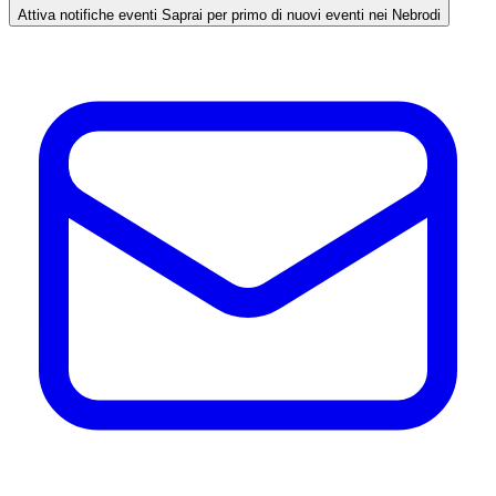
Attiva notifiche eventi
Saprai per primo di nuovi eventi nei Nebrodi