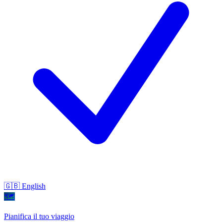
🇬🇧 English
🗺
Pianifica il tuo viaggio