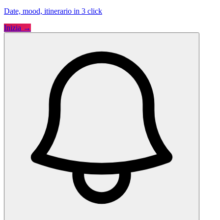
Date, mood, itinerario in 3 click
Inizia →