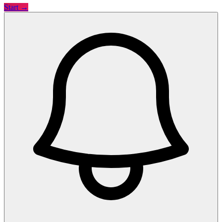
Start →