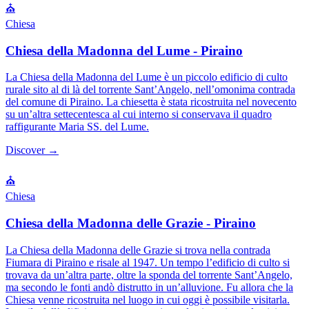
⛪
Chiesa
Chiesa della Madonna del Lume - Piraino
La Chiesa della Madonna del Lume è un piccolo edificio di culto
rurale sito al di là del torrente Sant’Angelo, nell’omonima contrada
del comune di Piraino. La chiesetta è stata ricostruita nel novecento
su un’altra settecentesca al cui interno si conservava il quadro
raffigurante Maria SS. del Lume.
Discover →
⛪
Chiesa
Chiesa della Madonna delle Grazie - Piraino
La Chiesa della Madonna delle Grazie si trova nella contrada
Fiumara di Piraino e risale al 1947. Un tempo l’edificio di culto si
trovava da un’altra parte, oltre la sponda del torrente Sant’Angelo,
ma secondo le fonti andò distrutto in un’alluvione. Fu allora che la
Chiesa venne ricostruita nel luogo in cui oggi è possibile visitarla.