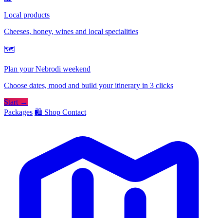
Local products
Cheeses, honey, wines and local specialities
🗺
Plan your Nebrodi weekend
Choose dates, mood and build your itinerary in 3 clicks
Start →
Packages
🛍️ Shop
Contact