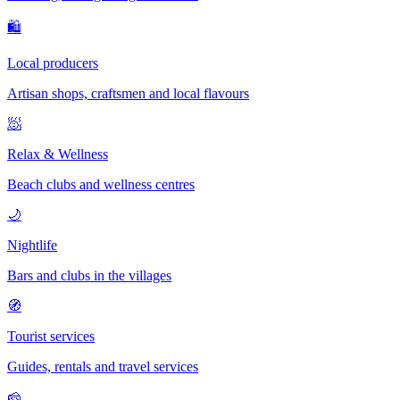
🛍
Local producers
Artisan shops, craftsmen and local flavours
🧖
Relax & Wellness
Beach clubs and wellness centres
🌙
Nightlife
Bars and clubs in the villages
🧭
Tourist services
Guides, rentals and travel services
🧀