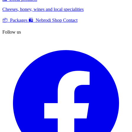
Cheeses, honey, wines and local specialities
📦 Packages
🛍️ Nebrodi Shop
Contact
Follow us