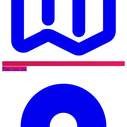
Plan your trip