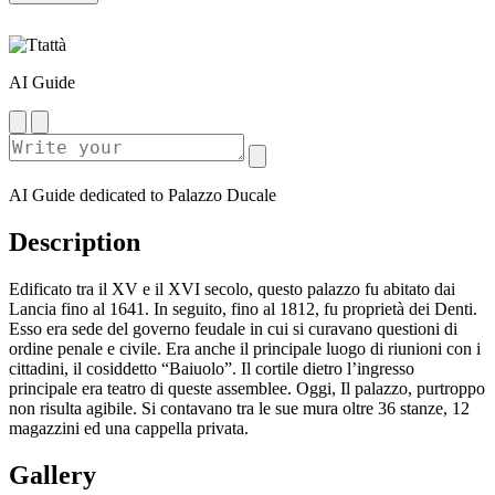
AI Guide
AI Guide dedicated to Palazzo Ducale
Description
Edificato tra il XV e il XVI secolo, questo palazzo fu abitato dai
Lancia fino al 1641. In seguito, fino al 1812, fu proprietà dei Denti.
Esso era sede del governo feudale in cui si curavano questioni di
ordine penale e civile. Era anche il principale luogo di riunioni con i
cittadini, il cosiddetto “Baiuolo”. Il cortile dietro l’ingresso
principale era teatro di queste assemblee. Oggi, Il palazzo, purtroppo
non risulta agibile. Si contavano tra le sue mura oltre 36 stanze, 12
magazzini ed una cappella privata.
Gallery