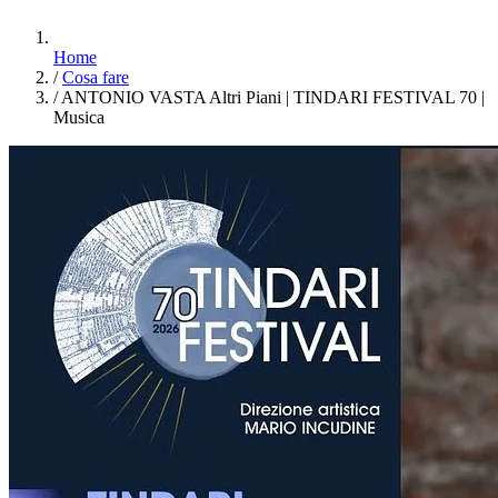
Home
/
Cosa fare
/
ANTONIO VASTA Altri Piani | TINDARI FESTIVAL 70 |
Musica