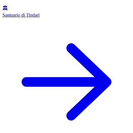
🏛️
Santuario di Tindari