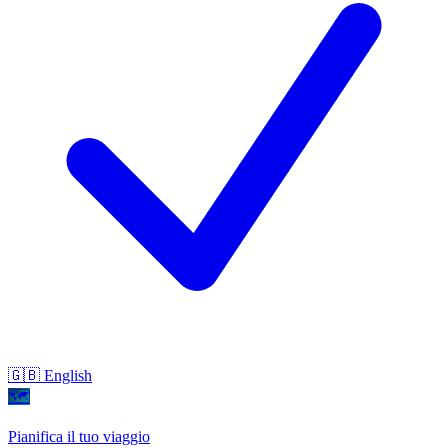
🇬🇧 English
🗺
Pianifica il tuo viaggio