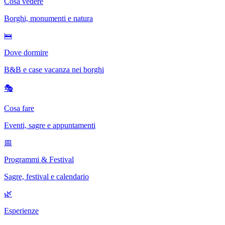
Cosa vedere
Borghi, monumenti e natura
🛌
Dove dormire
B&B e case vacanza nei borghi
🎭
Cosa fare
Eventi, sagre e appuntamenti
📅
Programmi & Festival
Sagre, festival e calendario
🌿
Esperienze