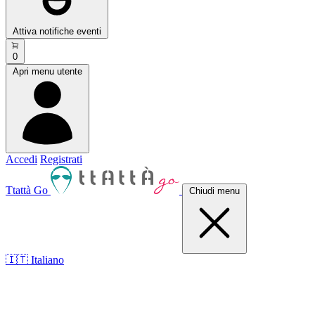
Attiva notifiche eventi
0
Apri menu utente
Accedi
Registrati
Ttattà Go
Chiudi menu
🇮🇹 Italiano