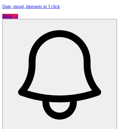
Date, mood, itinerario in 3 click
Inizia →