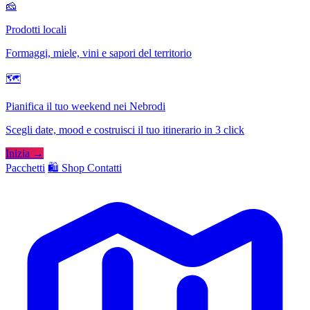
🧀
Prodotti locali
Formaggi, miele, vini e sapori del territorio
🗺
Pianifica il tuo weekend nei Nebrodi
Scegli date, mood e costruisci il tuo itinerario in 3 click
Inizia →
Pacchetti
🛍️ Shop
Contatti