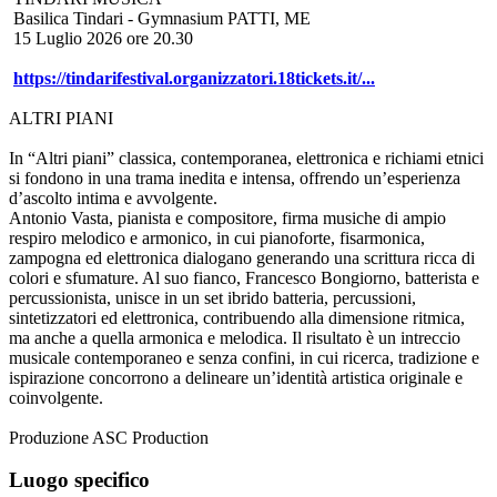
Basilica Tindari - Gymnasium PATTI, ME
15 Luglio 2026 ore 20.30
https://tindarifestival.organizzatori.18tickets.it/...
ALTRI PIANI
In “Altri piani” classica, contemporanea, elettronica e richiami etnici
si fondono in una trama inedita e intensa, offrendo un’esperienza
d’ascolto intima e avvolgente.
Antonio Vasta, pianista e compositore, firma musiche di ampio
respiro melodico e armonico, in cui pianoforte, fisarmonica,
zampogna ed elettronica dialogano generando una scrittura ricca di
colori e sfumature. Al suo fianco, Francesco Bongiorno, batterista e
percussionista, unisce in un set ibrido batteria, percussioni,
sintetizzatori ed elettronica, contribuendo alla dimensione ritmica,
ma anche a quella armonica e melodica. Il risultato è un intreccio
musicale contemporaneo e senza confini, in cui ricerca, tradizione e
ispirazione concorrono a delineare un’identità artistica originale e
coinvolgente.
Produzione ASC Production
Luogo specifico