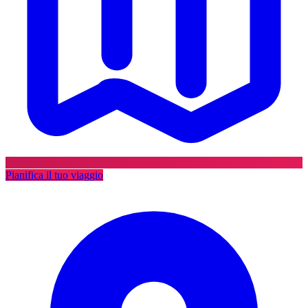
Pianifica il tuo viaggio